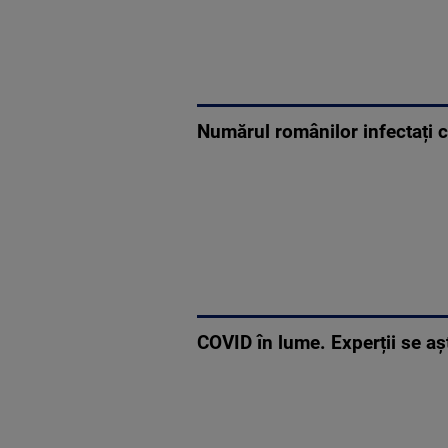
Numărul românilor infectați c
COVID în lume. Experții se a