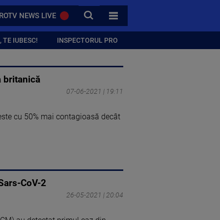
CAUTA
ROTV NEWS LIVE
TOATE CATEGORIILE
 TE IUBESC!
INSPECTORUL PRO
 britanică
07-06-2021 | 19:11
, este cu 50% mai contagioasă decât
 Sars-CoV-2
26-05-2021 | 20:04