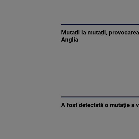
Mutații la mutații, provocarea
Anglia
A fost detectată o mutaţie a 