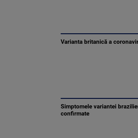
Varianta britanică a coronavi
Simptomele variantei brazilien
confirmate