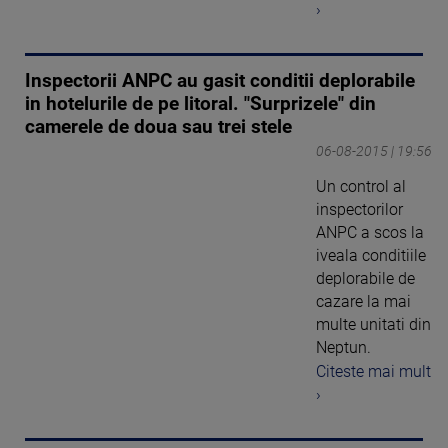
›
Inspectorii ANPC au gasit conditii deplorabile
in hotelurile de pe litoral. "Surprizele" din
camerele de doua sau trei stele
06-08-2015 | 19:56
Un control al
inspectorilor
ANPC a scos la
iveala conditiile
deplorabile de
cazare la mai
multe unitati din
Neptun.
Citeste mai mult
›