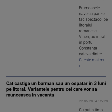
Frumoasele
nave cu panze
fac spectacol pe
litoralul
romanesc.
Vineri, au intrat
in portul
Constanta
cateva dintre ...
Citeste mai mult
›
Cat castiga un barman sau un ospatar in 3 luni
pe litoral. Variantele pentru cei care vor sa
munceasca in vacanta
22-05-2014 | 19:29
Cu putin timp