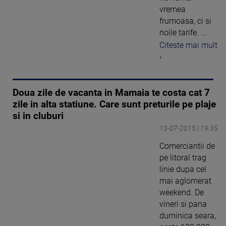
vremea
frumoasa, ci si
noile tarife. ...
Citeste mai mult
›
Doua zile de vacanta in Mamaia te costa cat 7
zile in alta statiune. Care sunt preturile pe plaje
si in cluburi
13-07-2015 | 19:35
Comerciantii de
pe litoral trag
linie dupa cel
mai aglomerat
weekend. De
vineri si pana
duminica seara,