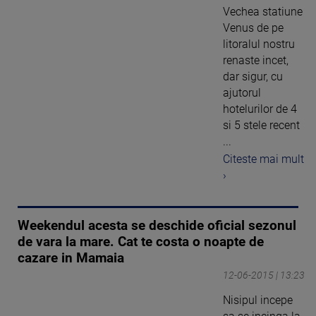
Vechea statiune
Venus de pe
litoralul nostru
renaste incet,
dar sigur, cu
ajutorul
hotelurilor de 4
si 5 stele recent
...
Citeste mai mult
›
Weekendul acesta se deschide oficial sezonul
de vara la mare. Cat te costa o noapte de
cazare in Mamaia
12-06-2015 | 13:23
Nisipul incepe