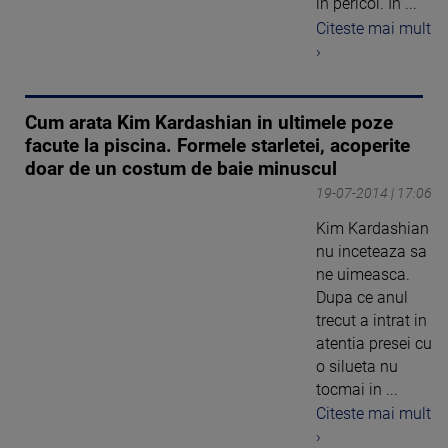
in pericol. In ...
Citeste mai mult
›
Cum arata Kim Kardashian in ultimele poze
facute la piscina. Formele starletei, acoperite
doar de un costum de baie minuscul
19-07-2014 | 17:06
Kim Kardashian
nu inceteaza sa
ne uimeasca.
Dupa ce anul
trecut a intrat in
atentia presei cu
o silueta nu
tocmai in ...
Citeste mai mult
›