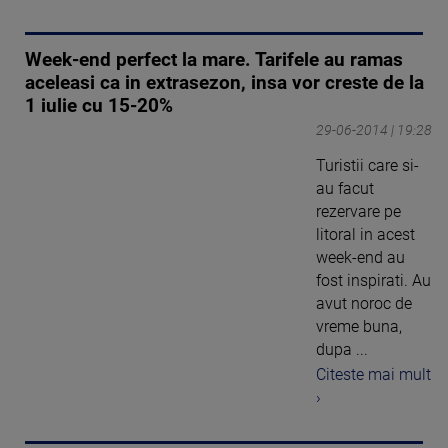
Week-end perfect la mare. Tarifele au ramas
aceleasi ca in extrasezon, insa vor creste de la
1 iulie cu 15-20%
29-06-2014 | 19:28
Turistii care si-
au facut
rezervare pe
litoral in acest
week-end au
fost inspirati. Au
avut noroc de
vreme buna,
dupa ...
Citeste mai mult
›