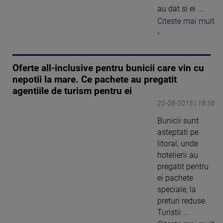
au dat si ei ...
Citeste mai mult
›
Oferte all-inclusive pentru bunicii care vin cu
nepotii la mare. Ce pachete au pregatit
agentiile de turism pentru ei
25-08-2015 | 18:56
Bunicii sunt
asteptati pe
litoral, unde
hotelierii au
pregatit pentru
ei pachete
speciale, la
preturi reduse.
Turistii ...