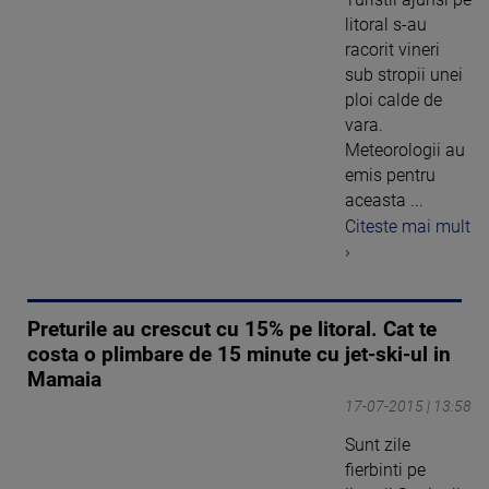
litoral s-au
racorit vineri
sub stropii unei
ploi calde de
vara.
Meteorologii au
emis pentru
aceasta ...
Citeste mai mult
›
Preturile au crescut cu 15% pe litoral. Cat te
costa o plimbare de 15 minute cu jet-ski-ul in
Mamaia
17-07-2015 | 13:58
Sunt zile
fierbinti pe