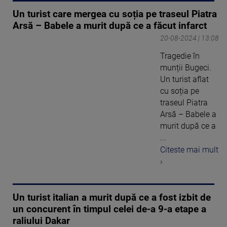
Un turist care mergea cu soția pe traseul Piatra
Arsă – Babele a murit după ce a făcut infarct
20-08-2024 | 13:08
Tragedie în
munții Bugeci.
Un turist aflat
cu soția pe
traseul Piatra
Arsă – Babele a
murit după ce a
...
Citeste mai mult
›
Un turist italian a murit după ce a fost izbit de
un concurent în timpul celei de-a 9-a etape a
raliului Dakar