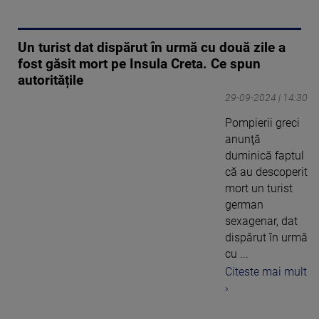
Un turist dat dispărut în urmă cu două zile a
fost găsit mort pe Insula Creta. Ce spun
autoritățile
29-09-2024 | 14:30
Pompierii greci
anunţă
duminică faptul
că au descoperit
mort un turist
german
sexagenar, dat
dispărut în urmă
cu ...
Citeste mai mult
›