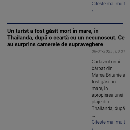
Citeste mai mult
›
Un turist a fost găsit mort în mare, în
Thailanda, după o ceartă cu un necunoscut. Ce
au surprins camerele de supraveghere
09-01-2025 | 09:01
Cadavrul unui
bărbat din
Marea Britanie a
fost găsit în
mare, în
apropierea unei
plaje din
Thailanda, după
...
Citeste mai mult
›