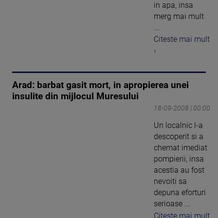
in apa, insa
merg mai mult
...
Citeste mai mult
›
Arad: barbat gasit mort, in apropierea unei
insulite din mijlocul Muresului
18-09-2008 | 00:00
Un localnic l-a
descoperit si a
chemat imediat
pompierii, insa
acestia au fost
nevoiti sa
depuna eforturi
serioase ...
Citeste mai mult