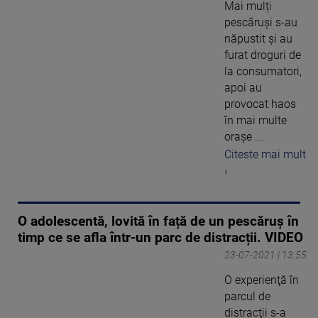
Mai mulți
pescăruși s-au
năpustit și au
furat droguri de
la consumatori,
apoi au
provocat haos
în mai multe
orașe ...
Citeste mai mult
›
O adolescentă, lovită în față de un pescăruș în
timp ce se afla într-un parc de distracții. VIDEO
23-07-2021 | 13:55
O experienţă în
parcul de
distracţii s-a