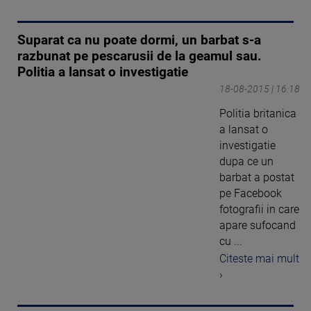
Suparat ca nu poate dormi, un barbat s-a
razbunat pe pescarusii de la geamul sau.
Politia a lansat o investigatie
18-08-2015 | 16:18
Politia britanica
a lansat o
investigatie
dupa ce un
barbat a postat
pe Facebook
fotografii in care
apare sufocand
cu ...
Citeste mai mult
›