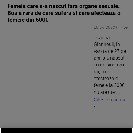
Femeia care s-a nascut fara organe sexuale.
Boala rara de care sufera si care afecteaza o
femeie din 5000
20-04-2016 | 17:59
Joanna
Giannouli, in
varsta de 27 de
ani, s-a nascut
cu un sindrom
rar, care
afecteaza o
femeie la 5000:
nu are uter, ...
Citeste mai mult
›