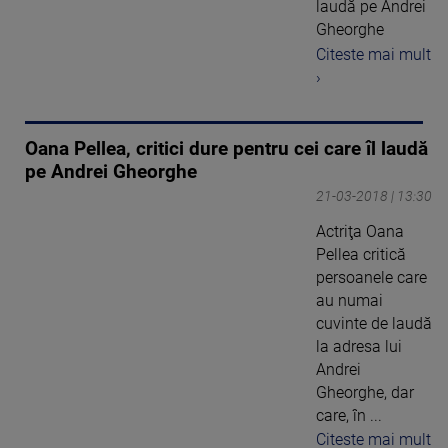
laudă pe Andrei
Gheorghe
Citeste mai mult
›
Oana Pellea, critici dure pentru cei care îl laudă
pe Andrei Gheorghe
21-03-2018 | 13:30
Actriţa Oana
Pellea critică
persoanele care
au numai
cuvinte de laudă
la adresa lui
Andrei
Gheorghe, dar
care, în ...
Citeste mai mult