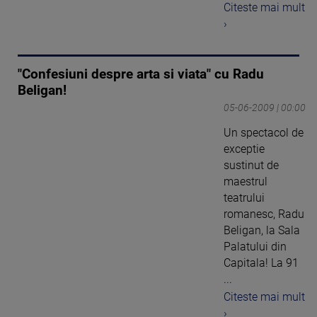
Citeste mai mult
›
"Confesiuni despre arta si viata" cu Radu
Beligan!
05-06-2009 | 00:00
Un spectacol de
exceptie
sustinut de
maestrul
teatrului
romanesc, Radu
Beligan, la Sala
Palatului din
Capitala! La 91
...
Citeste mai mult
›