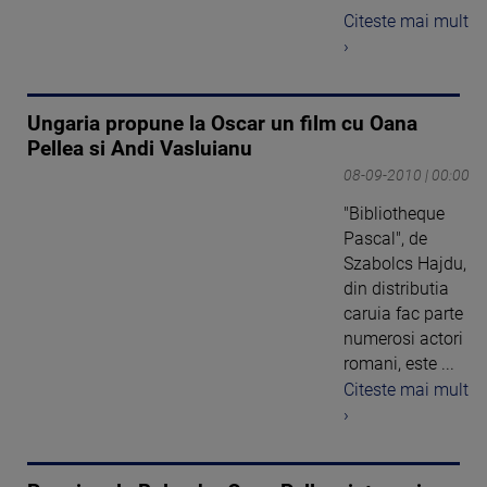
Citeste mai mult
›
Ungaria propune la Oscar un film cu Oana
Pellea si Andi Vasluianu
08-09-2010 | 00:00
"Bibliotheque
Pascal", de
Szabolcs Hajdu,
din distributia
caruia fac parte
numerosi actori
romani, este ...
Citeste mai mult
›