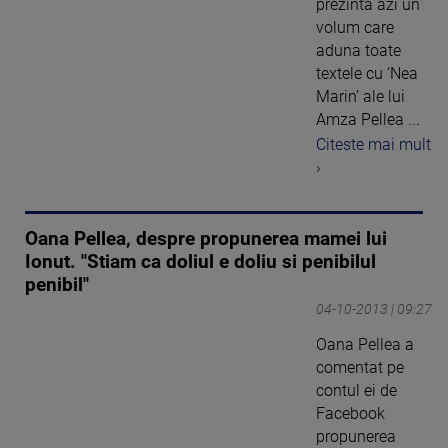
prezinta azi un
volum care
aduna toate
textele cu ‘Nea
Marin’ ale lui
Amza Pellea ...
Citeste mai mult
›
Oana Pellea, despre propunerea mamei lui
Ionut. "Stiam ca doliul e doliu si penibilul
penibil"
04-10-2013 | 09:27
Oana Pellea a
comentat pe
contul ei de
Facebook
propunerea