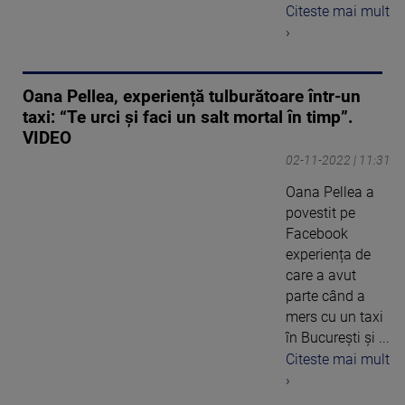
Citeste mai mult
›
Oana Pellea, experiență tulburătoare într-un
taxi: “Te urci și faci un salt mortal în timp”.
VIDEO
02-11-2022 | 11:31
Oana Pellea a
povestit pe
Facebook
experiența de
care a avut
parte când a
mers cu un taxi
în București și ...
Citeste mai mult
›