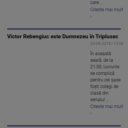
care ...
Citeste mai mult
›
Victor Rebengiuc este Dumnezeu în Triplusec
20-09-2018 | 13:06
În această
seară, de la
21:30, lucrurile
se complică
pentru cei șase
foști colegi de
clasă din
serialul ...
Citeste mai mult
›