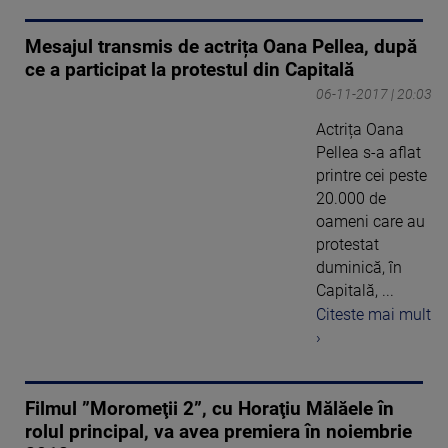
Mesajul transmis de actrița Oana Pellea, după
ce a participat la protestul din Capitală
06-11-2017 | 20:03
Actrița Oana
Pellea s-a aflat
printre cei peste
20.000 de
oameni care au
protestat
duminică, în
Capitală, ...
Citeste mai mult
›
Filmul ”Moromeţii 2”, cu Horaţiu Mălăele în
rolul principal, va avea premiera în noiembrie