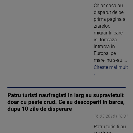
Chiar daca au
disparut de pe
prima pagina a
ziarelor,
migrantii care
isi forteaza
intrarea in
Europa, pe
mare, nu s-au ...
Citeste mai mult
›
Patru turisti naufragiati in larg au supravietuit
doar cu peste crud. Ce au descoperit in barca,
dupa 10 zile de disperare
16-05-2016 | 18:31
Patru turisiti au