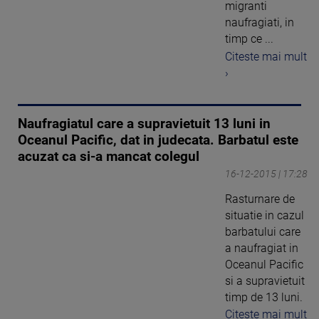
migranti
naufragiati, in
timp ce ...
Citeste mai mult
›
Naufragiatul care a supravietuit 13 luni in
Oceanul Pacific, dat in judecata. Barbatul este
acuzat ca si-a mancat colegul
16-12-2015 | 17:28
Rasturnare de
situatie in cazul
barbatului care
a naufragiat in
Oceanul Pacific
si a supravietuit
timp de 13 luni.
Citeste mai mult