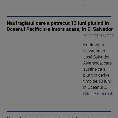
›
Naufragiatul care a petrecut 13 luni plutind in
Oceanul Pacific s-a intors acasa, in El Salvador
12-02-2014 | 17:09
Naufragiatul
salvadorian
José Salvador
Alvarenga, care
sustine ca a
plutit in deriva
timp de 13 luni
in Oceanul ...
Citeste mai mult
›