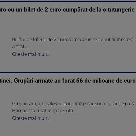
ro cu un bilet de 2 euro cumpărat de la o tutungerie
Biletul de loterie de 2 euro care ascundea unul dintre cele m
a fost ...
Citeste mai mult ›
tinei. Grupări armate au furat 66 de milioane de euro 
Grupări armate palestiniene, dintre care una pretinde că f
Hamas, au furat luna trecută ...
Citeste mai mult ›