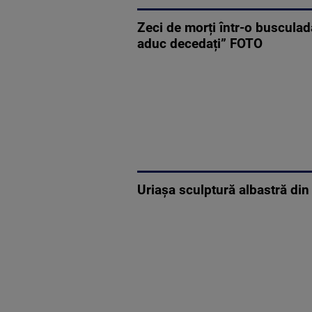
Zeci de morți într-o buscula
aduc decedați” FOTO
Uriașa sculptură albastră din 