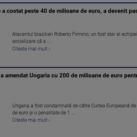
re a costat peste 40 de milioane de euro, a devenit p
Atacantul brazilian Roberto Firmino, un fost star al echipei
socializare că a ...
Citeste mai mult ›
 a amendat Ungaria cu 200 de milioane de euro pentr
Ungaria a fost condamnată de către Curtea Europeană de J
de euro și o penalitate de 1 ...
Citeste mai mult ›