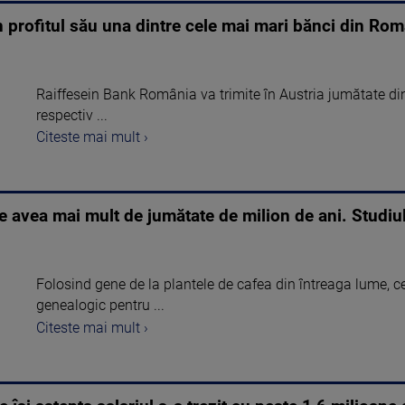
in profitul său una dintre cele mai mari bănci din Ro
Raiffesein Bank România va trimite în Austria jumătate din 
respectiv ...
Citeste mai mult ›
 avea mai mult de jumătate de milion de ani. Studiu
Folosind gene de la plantele de cafea din întreaga lume, ce
genealogic pentru ...
Citeste mai mult ›