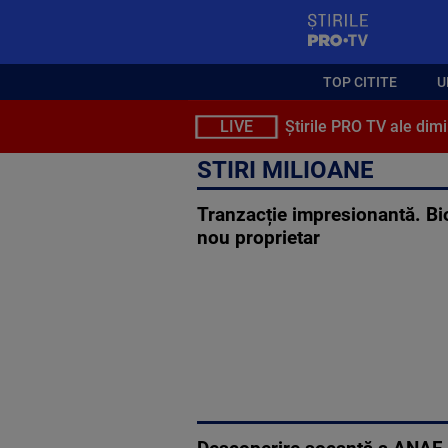
StirilePROTV
TOP CITITE
U
LIVE
Știrile PRO TV ale dimi
STIRI MILIOANE
Tranzacție impresionantă. Bi
nou proprietar