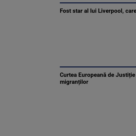
Fost star al lui Liverpool, ca
Curtea Europeană de Justiție
migranților