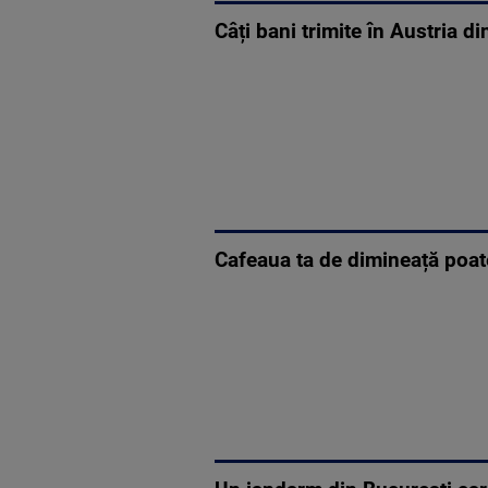
Câți bani trimite în Austria d
Cafeaua ta de dimineață poate