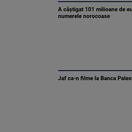
A câștigat 101 milioane de eu
numerele norocoase
Jaf ca-n filme la Banca Pales