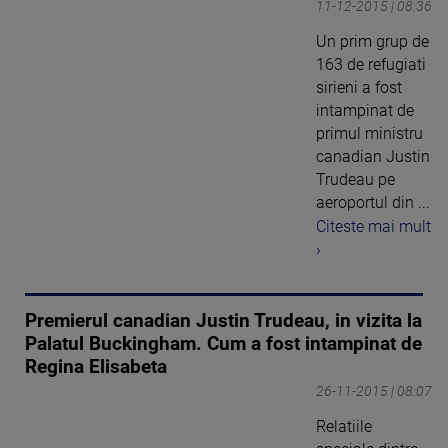
11-12-2015 | 08:36
Un prim grup de
163 de refugiati
sirieni a fost
intampinat de
primul ministru
canadian Justin
Trudeau pe
aeroportul din ...
Citeste mai mult
›
Premierul canadian Justin Trudeau, in vizita la
Palatul Buckingham. Cum a fost intampinat de
Regina Elisabeta
26-11-2015 | 08:07
Relatiile