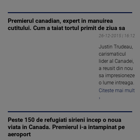
Premierul canadian, expert in manuirea
cutitului. Cum a taiat tortul primit de ziua sa
26-12-2015 | 16:12
Justin Trudeau,
carismaticul
lider al Canadei,
a reusit din nou
sa impresioneze
o lume intreaga.
Citeste mai mult
›
Peste 150 de refugiati sirieni incep o noua
viata in Canada. Premierul i-a intampinat pe
aeroport