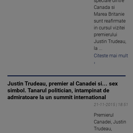
speciale dintre
Canada si
Marea Britanie
sunt reafirmate
in cursul vizitei
premierului
Justin Trudeau,
la ...
Citeste mai mult
›
Justin Trudeau, premier al Canadei si... sex
simbol. Tanarul politician, intampinat de
admiratoare la un summit international
21-11-2015 | 18:51
Premierul
Canadei, Justin
Trudeau,