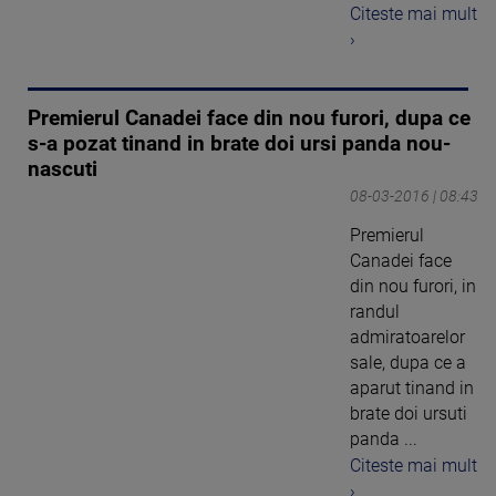
Citeste mai mult
›
Premierul Canadei face din nou furori, dupa ce
s-a pozat tinand in brate doi ursi panda nou-
nascuti
08-03-2016 | 08:43
Premierul
Canadei face
din nou furori, in
randul
admiratoarelor
sale, dupa ce a
aparut tinand in
brate doi ursuti
panda ...
Citeste mai mult
›