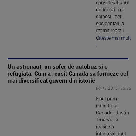
considerat unul
dintre cei mai
chipesi lideri
occidentali, a
starnit reactii ...
Citeste mai mult
›
Un astronaut, un sofer de autobuz si o
refugiata. Cum a reusit Canada sa formeze cel
mai diversificat guvern din istorie
08-11-2015 | 15:15
Noul prim-
ministru al
Canadei, Justin
Trudeau, a
reusit sa
infiinteze unul