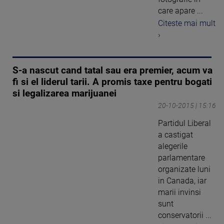
care apare ...
Citeste mai mult
›
S-a nascut cand tatal sau era premier, acum va
fi si el liderul tarii. A promis taxe pentru bogati
si legalizarea marijuanei
20-10-2015 | 15:16
Partidul Liberal
a castigat
alegerile
parlamentare
organizate luni
in Canada, iar
marii invinsi
sunt
conservatorii ...