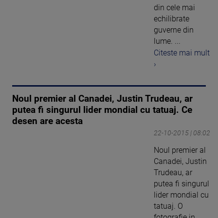
din cele mai
echilibrate
guverne din
lume. ...
Citeste mai mult
›
Noul premier al Canadei, Justin Trudeau, ar
putea fi singurul lider mondial cu tatuaj. Ce
desen are acesta
22-10-2015 | 08:02
Noul premier al
Canadei, Justin
Trudeau, ar
putea fi singurul
lider mondial cu
tatuaj. O
fotografie in