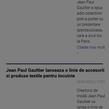
Jean Paul
Gaultier a spus
adio colectiilor
pret-a-porter cu
un prezentare
spectaculoasa,
care a avut loc
la Paris.
Citeste mai mult
›
Jean Paul Gaultier lanseaza o linie de accesorii
si produse textile pentru locuinte
16-07-2012 | 17:01
Creatorul de
modă Jean Paul
Gaultier va
lansa o linie de