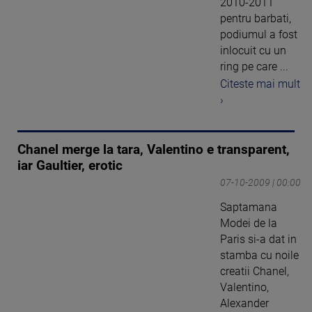
2010-2011
pentru barbati,
podiumul a fost
inlocuit cu un
ring pe care ...
Citeste mai mult
›
Chanel merge la tara, Valentino e transparent,
iar Gaultier, erotic
07-10-2009 | 00:00
Saptamana
Modei de la
Paris si-a dat in
stamba cu noile
creatii Chanel,
Valentino,
Alexander