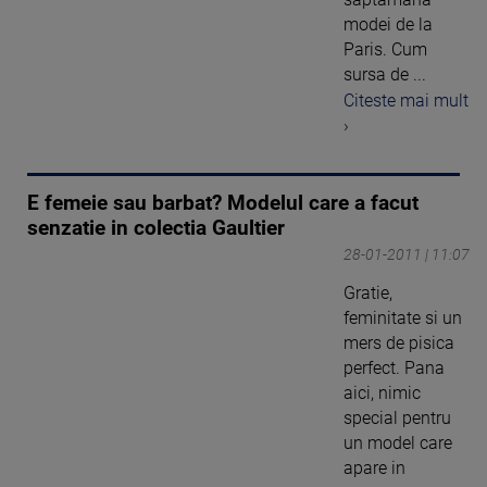
modei de la
Paris. Cum
sursa de ...
Citeste mai mult
›
E femeie sau barbat? Modelul care a facut
senzatie in colectia Gaultier
28-01-2011 | 11:07
Gratie,
feminitate si un
mers de pisica
perfect. Pana
aici, nimic
special pentru
un model care
apare in