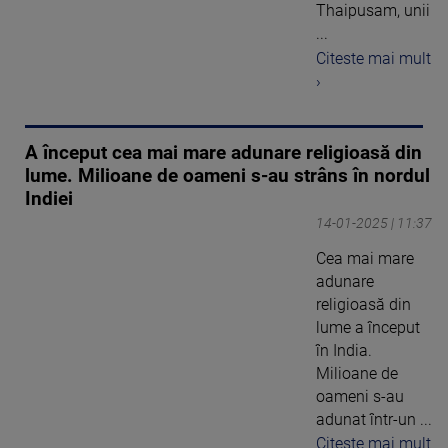
Thaipusam, unii
...
Citeste mai mult
›
A început cea mai mare adunare religioasă din
lume. Milioane de oameni s-au strâns în nordul
Indiei
14-01-2025 | 11:37
Cea mai mare
adunare
religioasă din
lume a început
în India.
Milioane de
oameni s-au
adunat într-un ...
Citeste mai mult