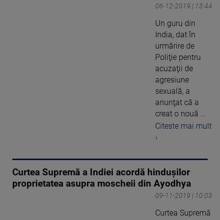
06-12-2019 | 13:44
Un guru din
India, dat în
urmărire de
Poliţie pentru
acuzaţii de
agresiune
sexuală, a
anunţat că a
creat o nouă ...
Citeste mai mult
›
Curtea Supremă a Indiei acordă hinduşilor
proprietatea asupra moscheii din Ayodhya
09-11-2019 | 10:03
Curtea Supremă