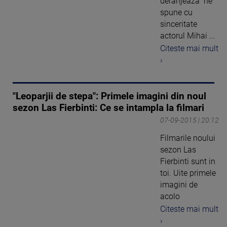
deranjeaza'' ne
spune cu
sinceritate
actorul Mihai ...
Citeste mai mult
›
"Leoparjii de stepa": Primele imagini din noul
sezon Las Fierbinti: Ce se intampla la filmari
07-09-2015 | 20:12
Filmarile noului
sezon Las
Fierbinti sunt in
toi. Uite primele
imagini de
acolo
Citeste mai mult
›