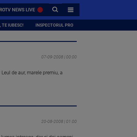
CAUTA
ROTV NEWS LIVE
TOATE CATEGORIILE
 TE IUBESC!
INSPECTORUL PRO
07-09-2008 | 00:00
: Leul de aur, marele premiu, a
20-08-2008 | 01:00