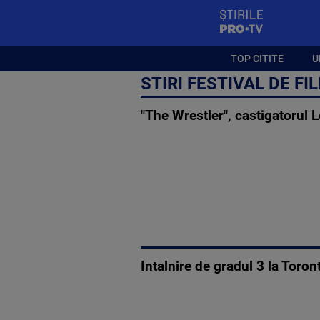
StirilePROTV
TOP CITITE
U
STIRI FESTIVAL DE FI
"The Wrestler", castigatorul L
Intalnire de gradul 3 la Toron