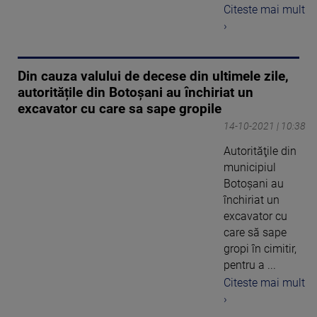
Citeste mai mult
›
Din cauza valului de decese din ultimele zile,
autoritățile din Botoșani au închiriat un
excavator cu care sa sape gropile
14-10-2021 | 10:38
Autorităţile din
municipiul
Botoşani au
închiriat un
excavator cu
care să sape
gropi în cimitir,
pentru a ...
Citeste mai mult
›