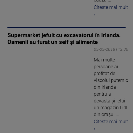
Citeste mai mult
›
Supermarket jefuit cu excavatorul în Irlanda.
Oamenii au furat un seif și alimente
03-03-2018 | 12:36
Mai multe
persoane au
profitat de
viscolul puternic
din Irlanda
pentru a
devasta și jefui
un magazin Lidl
din orașul ...
Citeste mai mult
›