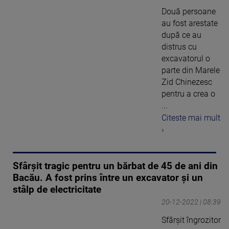
Două persoane
au fost arestate
după ce au
distrus cu
excavatorul o
parte din Marele
Zid Chinezesc
pentru a crea o
...
Citeste mai mult
›
Sfârșit tragic pentru un bărbat de 45 de ani din
Bacău. A fost prins între un excavator și un
stâlp de electricitate
20-12-2022 | 08:39
Sfârșit îngrozitor