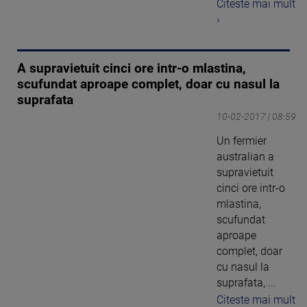
Citeste mai mult
›
A supravietuit cinci ore intr-o mlastina,
scufundat aproape complet, doar cu nasul la
suprafata
10-02-2017 | 08:59
Un fermier
australian a
supravietuit
cinci ore intr-o
mlastina,
scufundat
aproape
complet, doar
cu nasul la
suprafata, ...
Citeste mai mult