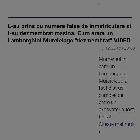
›
L-au prins cu numere false de inmatriculare si
i-au dezmembrat masina. Cum arata un
Lamborghini Murcielago "dezmembrat".VIDEO
15-12-2016 | 20:48
Momentul in
care un
Lamborghini
Murcielago a
fost distrus
complet de
catre un
excavator a fost
filmat.
Citeste mai mult
›