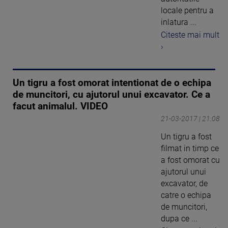
locale pentru a
inlatura ...
Citeste mai mult
›
Un tigru a fost omorat intentionat de o echipa
de muncitori, cu ajutorul unui excavator. Ce a
facut animalul. VIDEO
21-03-2017 | 21:08
Un tigru a fost
filmat in timp ce
a fost omorat cu
ajutorul unui
excavator, de
catre o echipa
de muncitori,
dupa ce ...