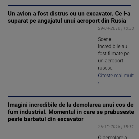
Un avion a fost distrus cu un excavator. Ce l-a
suparat pe angajatul unui aeroport din Rusia
29-04-2016 | 10:53
Scene
incredibile au
fost filmate pe
un aeroport
rusesc.
Citeste mai mult
›
Imagini incredibile de la demolarea unui cos de
fum industrial. Momentul in care se prabuseste
peste barbatul din excavator
25-11-2015 | 18:11
O demolare a