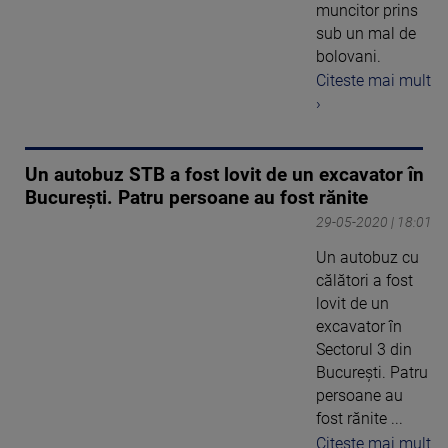
muncitor prins
sub un mal de
bolovani.
Citeste mai mult
›
Un autobuz STB a fost lovit de un excavator în
București. Patru persoane au fost rănite
29-05-2020 | 18:01
Un autobuz cu
călători a fost
lovit de un
excavator în
Sectorul 3 din
Bucureşti. Patru
persoane au
fost rănite ...
Citeste mai mult