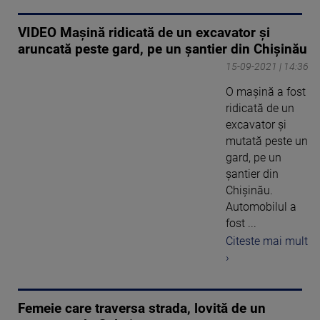
VIDEO Mașină ridicată de un excavator și
aruncată peste gard, pe un șantier din Chișinău
15-09-2021 | 14:36
O mașină a fost
ridicată de un
excavator și
mutată peste un
gard, pe un
șantier din
Chișinău.
Automobilul a
fost ...
Citeste mai mult
›
Femeie care traversa strada, lovită de un