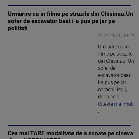
Urmarire ca in filme pe strazile din Chisinau.Un
sofer de excavator beat i-a pus pe jar pe
politisti
11-01-2013 | 16:29
Urmarire ca in
filme pe strazile
din Chisinau. Un
sofer de
excavator beat
i-a pus pe jar
oamenii legii,
dupa ce a ...
Citeste mai mult
›
Cea mai TARE modalitate de a scoate pe cineva