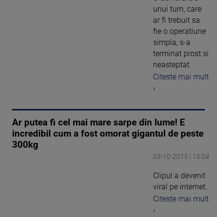
unui turn, care
ar fi trebuit sa
fie o operatiune
simpla, s-a
terminat prost si
neasteptat.
Citeste mai mult
›
Ar putea fi cel mai mare sarpe din lume! E
incredibil cum a fost omorat gigantul de peste
300kg
03-10-2015 | 15:04
Clipul a devenit
viral pe internet.
Citeste mai mult
›