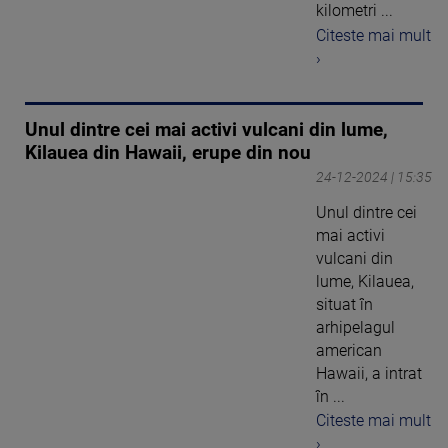
kilometri ...
Citeste mai mult
›
Unul dintre cei mai activi vulcani din lume,
Kilauea din Hawaii, erupe din nou
24-12-2024 | 15:35
Unul dintre cei
mai activi
vulcani din
lume, Kilauea,
situat în
arhipelagul
american
Hawaii, a intrat
în ...
Citeste mai mult
›