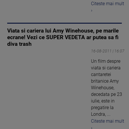
Citeste mai mult
›
Viata si cariera lui Amy Winehouse, pe marile
ecrane! Vezi ce SUPER VEDETA ar putea sa fi
diva trash
16-08-2011 | 16:07
Un film despre
viata si cariera
cantaretei
britanice Amy
Winehouse,
decedata pe 23
iulie, este in
pregatire la
Londra, ...
Citeste mai mult
›