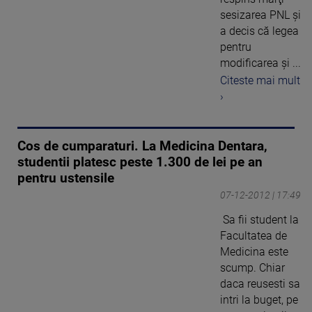
sesizarea PNL şi
a decis că legea
pentru
modificarea şi ...
Citeste mai mult
›
Cos de cumparaturi. La Medicina Dentara,
studentii platesc peste 1.300 de lei pe an
pentru ustensile
07-12-2012 | 17:49
Sa fii student la
Facultatea de
Medicina este
scump. Chiar
daca reusesti sa
intri la buget, pe