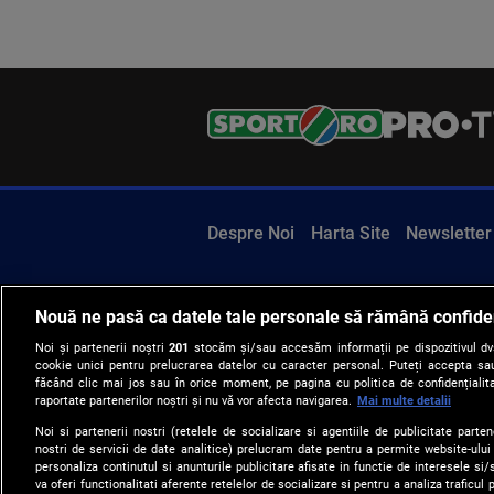
Despre Noi
Harta Site
Newsletter
Nouă ne pasă ca datele tale personale să rămână confide
Noi și partenerii noștri
201
stocăm și/sau accesăm informații pe dispozitivul dvs.
cookie unici pentru prelucrarea datelor cu caracter personal. Puteți accepta sau
făcând clic mai jos sau în orice moment, pe pagina cu politica de confidențialita
raportate partenerilor noștri și nu vă vor afecta navigarea.
Mai multe detalii
Noi si partenerii nostri (retelele de socializare si agentiile de publicitate parten
nostri de servicii de date analitice) prelucram date pentru a permite website-ului
personaliza continutul si anunturile publicitare afisate in functie de interesele si/s
va oferi functionalitati aferente retelelor de socializare si pentru a analiza traficul