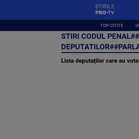
StirilePROTV
TOP CITITE
U
STIRI CODUL PENAL
DEPUTATILOR##PARL
Lista deputaților care au vot