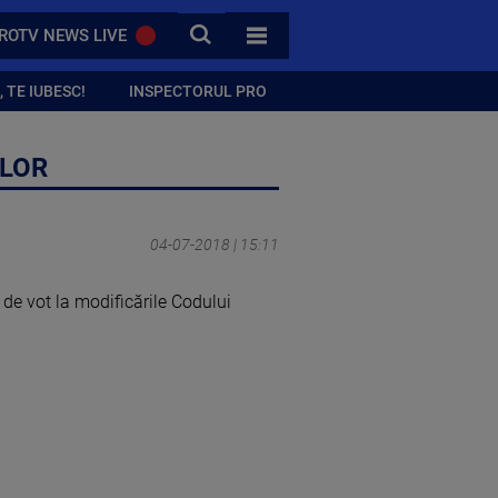
CAUTA
ROTV NEWS LIVE
TOATE CATEGORIILE
 TE IUBESC!
INSPECTORUL PRO
ILOR
04-07-2018 | 15:11
a de vot la modificările Codului