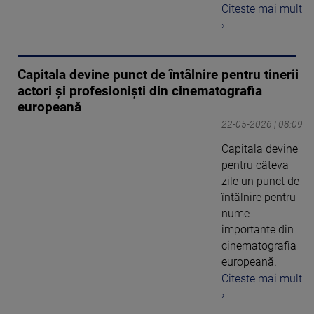
Citeste mai mult
›
Capitala devine punct de întâlnire pentru tinerii
actori și profesioniști din cinematografia
europeană
22-05-2026 | 08:09
Capitala devine
pentru câteva
zile un punct de
întâlnire pentru
nume
importante din
cinematografia
europeană.
Citeste mai mult
›