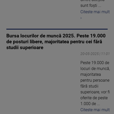
sunt foști ...
Citeste mai mult
›
Bursa locurilor de muncă 2025. Peste 19.000
de posturi libere, majoritatea pentru cei fără
studii superioare
20-05-2025 | 11:01
Peste 19.000 de
locuri de muncă,
majoritatea
pentru persoane
fără studii
superioare, vor fi
oferite de peste
1.000 de ...
Citeste mai mult