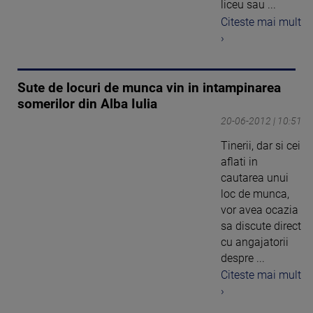
liceu sau ...
Citeste mai mult
›
Sute de locuri de munca vin in intampinarea
somerilor din Alba Iulia
20-06-2012 | 10:51
Tinerii, dar si cei
aflati in
cautarea unui
loc de munca,
vor avea ocazia
sa discute direct
cu angajatorii
despre ...
Citeste mai mult
›