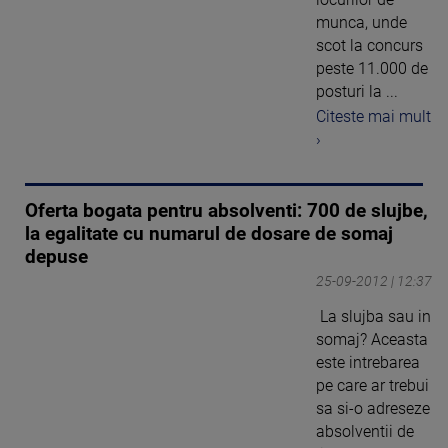
munca, unde
scot la concurs
peste 11.000 de
posturi la ...
Citeste mai mult
›
Oferta bogata pentru absolventi: 700 de slujbe,
la egalitate cu numarul de dosare de somaj
depuse
25-09-2012 | 12:37
La slujba sau in
somaj? Aceasta
este intrebarea
pe care ar trebui
sa si-o adreseze
absolventii de