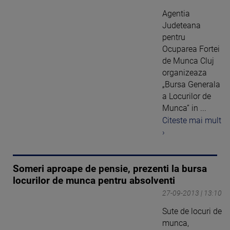
Agentia
Judeteana
pentru
Ocuparea Fortei
de Munca Cluj
organizeaza
„Bursa Generala
a Locurilor de
Munca” in ...
Citeste mai mult
›
Someri aproape de pensie, prezenti la bursa
locurilor de munca pentru absolventi
27-09-2013 | 13:10
Sute de locuri de
munca,