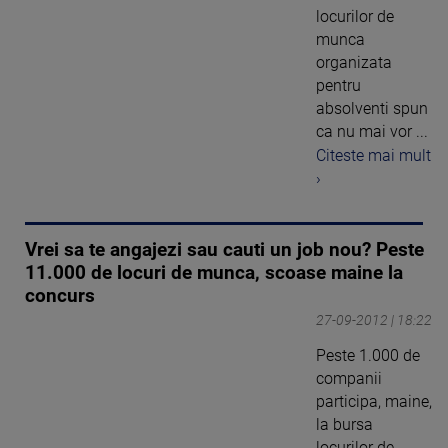
locurilor de
munca
organizata
pentru
absolventi spun
ca nu mai vor ...
Citeste mai mult
›
Vrei sa te angajezi sau cauti un job nou? Peste
11.000 de locuri de munca, scoase maine la
concurs
27-09-2012 | 18:22
Peste 1.000 de
companii
participa, maine,
la bursa
locurilor de