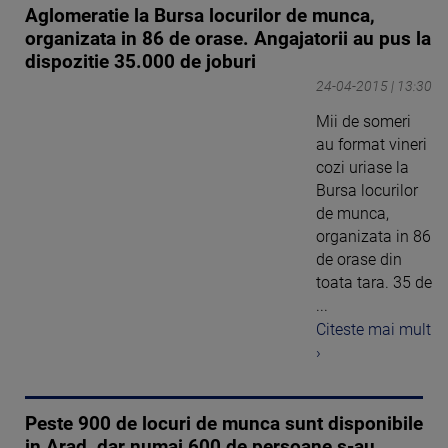
Aglomeratie la Bursa locurilor de munca,
organizata in 86 de orase. Angajatorii au pus la
dispozitie 35.000 de joburi
24-04-2015 | 13:30
Mii de someri
au format vineri
cozi uriase la
Bursa locurilor
de munca,
organizata in 86
de orase din
toata tara. 35 de
...
Citeste mai mult
›
Peste 900 de locuri de munca sunt disponibile
in Arad, dar numai 600 de persoane s-au