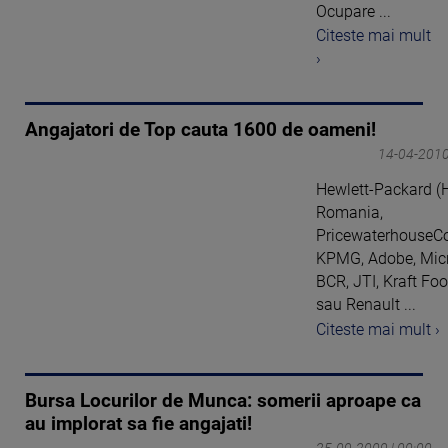
Ocupare ...
Citeste mai mult
›
Angajatori de Top cauta 1600 de oameni!
14-04-2010
Hewlett-Packard (
Romania,
PricewaterhouseCo
KPMG, Adobe, Micr
BCR, JTI, Kraft Fo
sau Renault ...
Citeste mai mult ›
Bursa Locurilor de Munca: somerii aproape ca
au implorat sa fie angajati!
25-09-2009 | 00:00