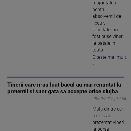
majoritatea
pentru
absolventii de
liceu si
facultate, au
fost puse vineri
la bataie in
toata ...
Citeste mai mult
›
Tinerii care n-au luat bacul au mai renuntat la
pretentii si sunt gata sa accepte orice slujba
28-09-2012 | 17:58
Multi dintre cei
care s-au
prezentat vineri
la bursa