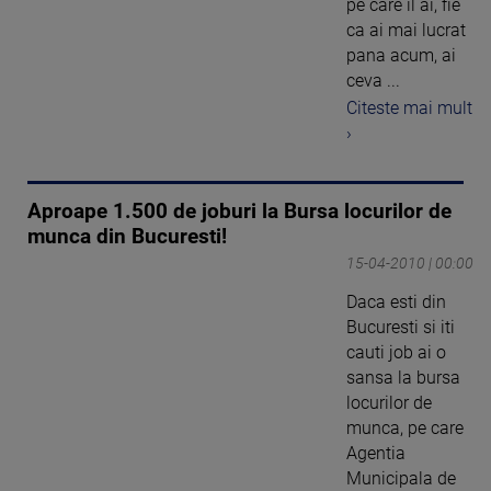
pe care il ai, fie
ca ai mai lucrat
pana acum, ai
ceva ...
Citeste mai mult
›
Aproape 1.500 de joburi la Bursa locurilor de
munca din Bucuresti!
15-04-2010 | 00:00
Daca esti din
Bucuresti si iti
cauti job ai o
sansa la bursa
locurilor de
munca, pe care
Agentia
Municipala de