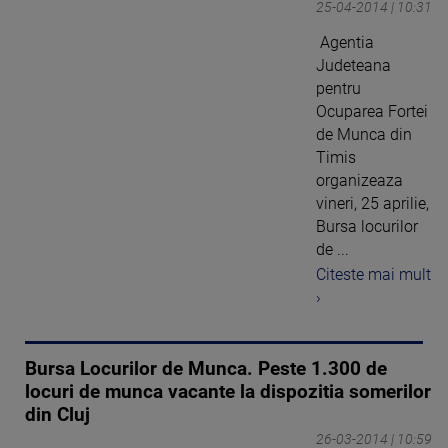
25-04-2014 | 10:31
Agentia
Judeteana
pentru
Ocuparea Fortei
de Munca din
Timis
organizeaza
vineri, 25 aprilie,
Bursa locurilor
de ...
Citeste mai mult
›
Bursa Locurilor de Munca. Peste 1.300 de
locuri de munca vacante la dispozitia somerilor
din Cluj
26-03-2014 | 10:59