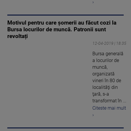
›
Motivul pentru care șomerii au făcut cozi la
Bursa locurilor de muncă. Patronii sunt
revoltați
12-04-2019 | 18:35
Bursa generală
a locurilor de
muncă,
organizată
vineri în 80 de
localităţi din
ţară, s-a
transformat în ...
Citeste mai mult
›