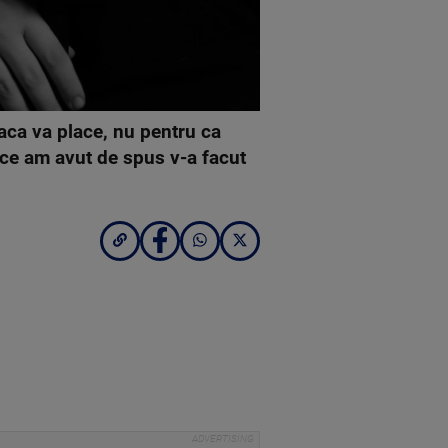
daca va place, nu pentru ca
 ce am avut de spus v-a facut