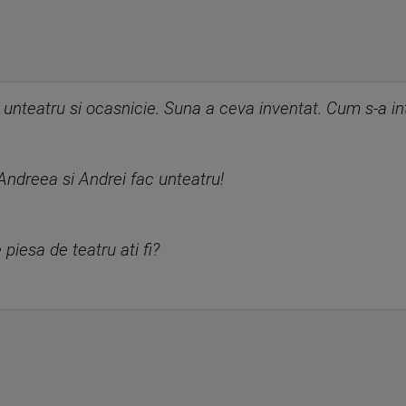
unteatru si ocasnicie. Suna a ceva inventat. Cum s-a i
ndreea si Andrei fac unteatru!
 piesa de teatru ati fi?