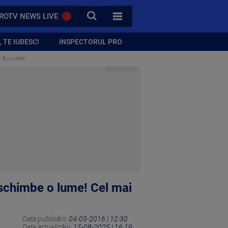
CAUTA
ROTV NEWS LIVE
TOATE CATEGORIILE
 TE IUBESC!
INSPECTORUL PRO
 Bucuresti
schimbe o lume! Cel mai
Data publicării:
04-05-2016 | 12:30
Data actualizării:
15-08-2025 | 16:19