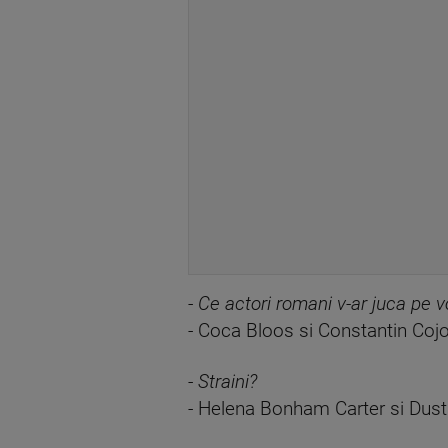
-
Ce actori romani v-ar juca pe v
- Coca Bloos si Constantin Coj
-
Straini?
- Helena Bonham Carter si Dus