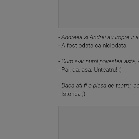
-
Andreea si Andrei au impreuna 
- A fost odata ca niciodata.
-
Cum s-ar numi povestea asta, A
- Pai, da, asa. Unteatru! :)
-
Daca ati fi o piesa de teatru, ce
- Istorica ;)