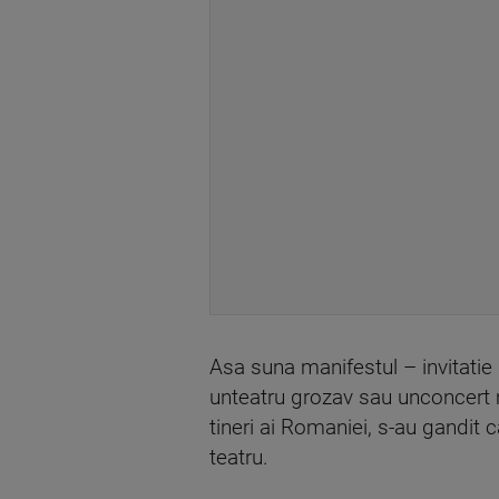
Asa suna manifestul – invitatie 
unteatru grozav sau unconcert m
tineri ai Romaniei, s-au gandit c
teatru.