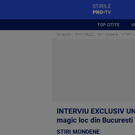
StirilePROTV
TOP CITITE
U
Stirileprotv
SHOW-BUZZ
Stiri Mondene
INTERVIU
INTERVIU EXCLUSIV UNTE
magic loc din Bucuresti
STIRI MONDENE