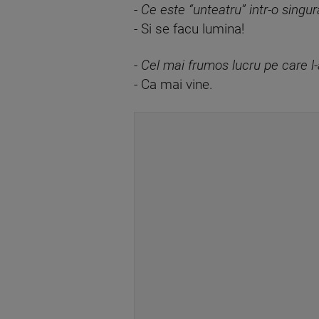
-
Ce este “unteatru” intr-o singur
- Si se facu lumina!
-
Cel mai frumos lucru pe care l
- Ca mai vine.