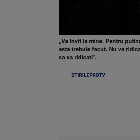
„Va invit la mine. Pentru putin
asta trebuie facut. Nu va ridi
sa va ridicati".
STIRILEPROTV