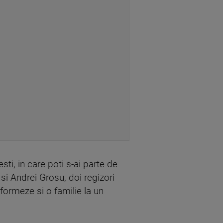
ti, in care poti s-ai parte de
i Andrei Grosu, doi regizori
 formeze si o familie la un