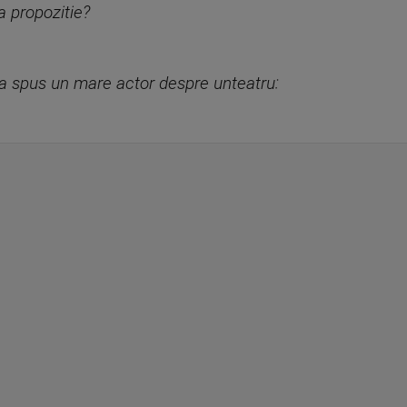
a propozitie?
-a spus un mare actor despre unteatru: