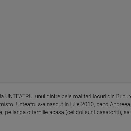
la UNTEATRU, unul dintre cele mai tari locuri din Bucures
isto. Unteatru s-a nascut in iulie 2010, cand Andreea s
a, pe langa o familie acasa (cei doi sunt casatoriti), sa