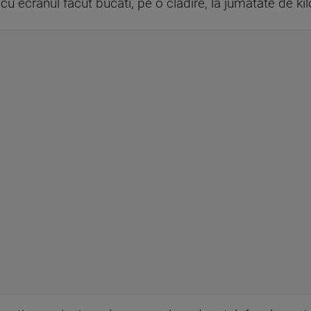
, cu ecranul facut bucati, pe o cladire, la jumatate de ki