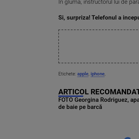
In gluma, instructorul lui de pa
Si, surpriza! Telefonul a incep
Etichete:
apple
,
iphone
,
ARTICOL RECOMANDAT
FOTO Georgina Rodriguez, apariț
de baie pe barcă