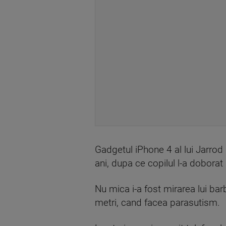
Gadgetul iPhone 4 al lui Jarrod 
ani, dupa ce copilul l-a doborat
Nu mica i-a fost mirarea lui bar
metri, cand facea parasutism.