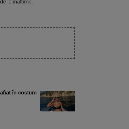
de la inaltime.
rafiat în costum