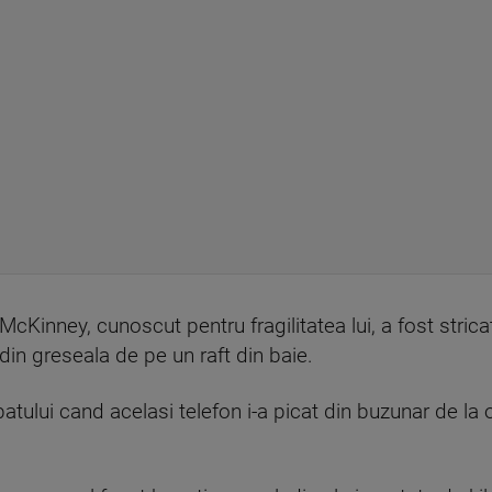
McKinney, cunoscut pentru fragilitatea lui, a fost stric
 din greseala de pe un raft din baie.
batului cand acelasi telefon i-a picat din buzunar de la