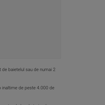
at de baietelul sau de numai 2
 o inaltime de peste 4.000 de