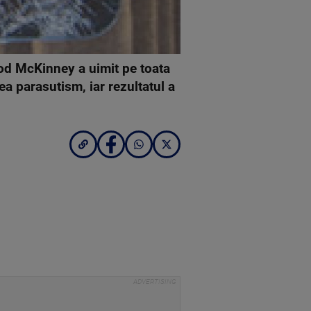
rod McKinney a uimit pe toata
ea parasutism, iar rezultatul a