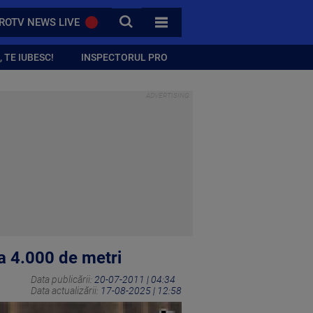
CAUTA
ROTV NEWS LIVE
TOATE CATEGORIILE
 TE IUBESC!
INSPECTORUL PRO
la 4.000 de metri
Data publicării:
20-07-2011 | 04:34
Data actualizării:
17-08-2025 | 12:58