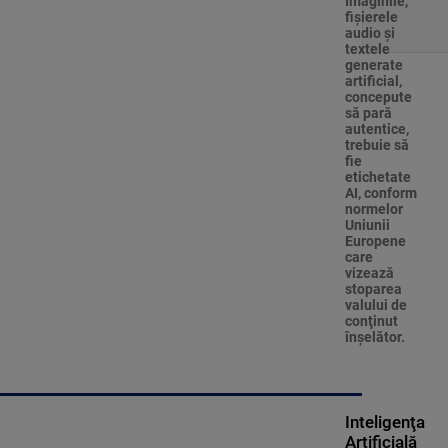
Imaginile,
fişierele
audio şi
textele
generate
artificial,
concepute
să pară
autentice,
trebuie să
fie
etichetate
AI, conform
normelor
Uniunii
Europene
care
vizează
stoparea
valului de
conţinut
înşelător.
Inteligenţa
Artificială