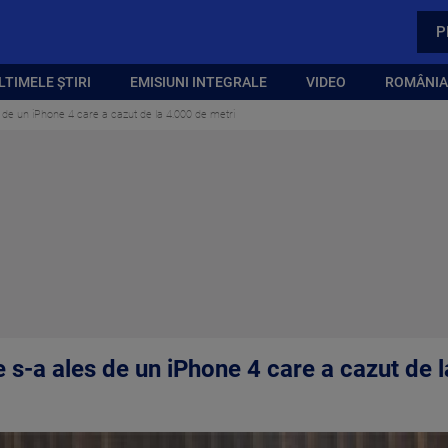
P
LTIMELE ȘTIRI
EMISIUNI INTEGRALE
VIDEO
ROMÂNIA,
es de un iPhone 4 care a cazut de la 4.000 de metri
e s-a ales de un iPhone 4 care a cazut de 