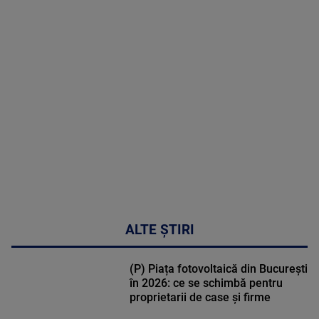
MAI
MULTE
DETALII
30:33
ALTE ȘTIRI
(P) Piața fotovoltaică din București
în 2026: ce se schimbă pentru
proprietarii de case și firme