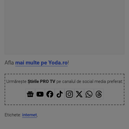
Afla
mai multe pe Yoda.ro
!
Urmărește
Știrile PRO TV
pe canalul de social media preferat:
Etichete:
internet
,