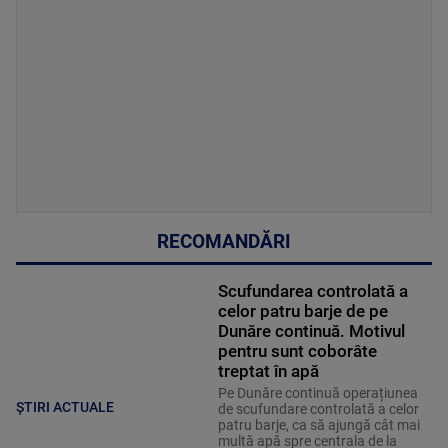
RECOMANDĂRI
Scufundarea controlată a
celor patru barje de pe
Dunăre continuă. Motivul
pentru sunt coborâte
treptat în apă
Pe Dunăre continuă operațiunea
ȘTIRI ACTUALE
de scufundare controlată a celor
patru barje, ca să ajungă cât mai
multă apă spre centrala de la