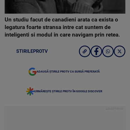
Un studiu facut de canadieni arata ca exista o
legatura foarte stransa intre cat suntem de
inteligenti si modul in care navigam prin retea.
STIRILEPROTV
ADAUGĂ ȘTIRILE PROTV CA SURSĂ PREFERATĂ
URMĂREȘTE ȘTIRILE PROTV ÎN GOOGLE DISCOVER