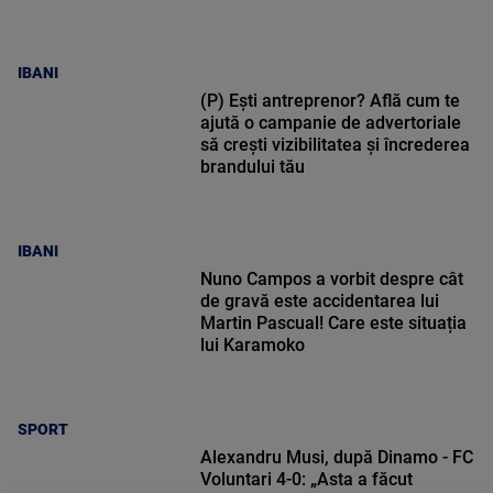
IBANI
(P) Ești antreprenor? Află cum te
ajută o campanie de advertoriale
să crești vizibilitatea și încrederea
brandului tău
IBANI
Nuno Campos a vorbit despre cât
de gravă este accidentarea lui
Martin Pascual! Care este situația
lui Karamoko
SPORT
Alexandru Musi, după Dinamo - FC
Voluntari 4-0: „Asta a făcut