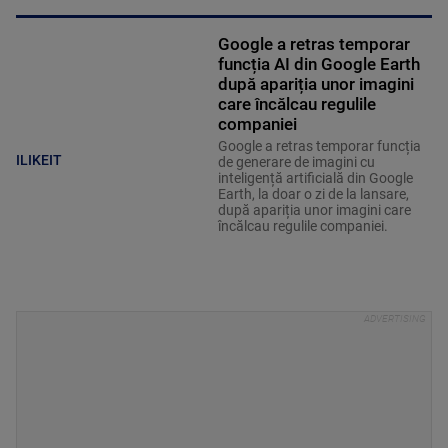
Google a retras temporar
funcția AI din Google Earth
după apariția unor imagini
care încălcau regulile
companiei
Google a retras temporar funcția
ILIKEIT
de generare de imagini cu
inteligență artificială din Google
Earth, la doar o zi de la lansare,
după apariția unor imagini care
încălcau regulile companiei.