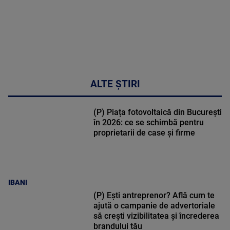
DETALII
34:04
ALTE ȘTIRI
(P) Piața fotovoltaică din București
în 2026: ce se schimbă pentru
proprietarii de case și firme
IBANI
(P) Ești antreprenor? Află cum te
ajută o campanie de advertoriale
să crești vizibilitatea și încrederea
brandului tău