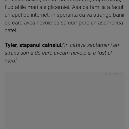
fluctatiile mari ale glicemiei. Asa ca familia a facut
un apel pe internet, in speranta ca va strange banii
de care avea nevoie ca sa cumpere un asemenea
catel.
Tyler, stapanul cainelui
:
"In cateva saptamani am
strans suma de care aveam nevoie si a fost al
meu."