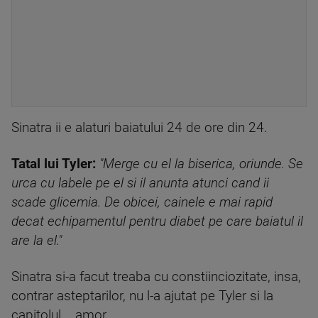
Sinatra ii e alaturi baiatului 24 de ore din 24.
Tatal lui Tyler:
"Merge cu el la biserica, oriunde. Se
urca cu labele pe el si il anunta atunci cand ii
scade glicemia. De obicei, cainele e mai rapid
decat echipamentul pentru diabet pe care baiatul il
are la el."
Sinatra si-a facut treaba cu constiinciozitate, insa,
contrar asteptarilor, nu l-a ajutat pe Tyler si la
capitolul... amor.