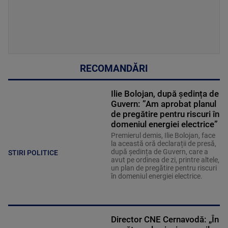
RECOMANDĂRI
Ilie Bolojan, după ședința de
Guvern: ”Am aprobat planul
de pregătire pentru riscuri în
domeniul energiei electrice”
Premierul demis, Ilie Bolojan, face
la această oră declarații de presă,
după ședința de Guvern, care a
STIRI POLITICE
avut pe ordinea de zi, printre altele,
un plan de pregătire pentru riscuri
în domeniul energiei electrice.
Director CNE Cernavodă: „În