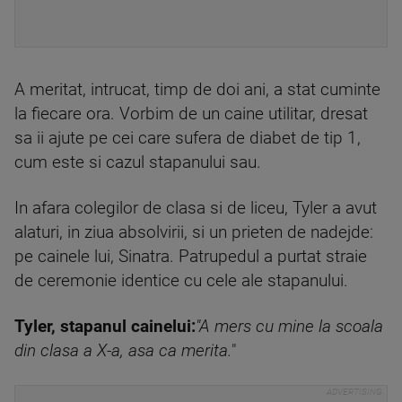
A meritat, intrucat, timp de doi ani, a stat cuminte
la fiecare ora. Vorbim de un caine utilitar, dresat
sa ii ajute pe cei care sufera de diabet de tip 1,
cum este si cazul stapanului sau.
In afara colegilor de clasa si de liceu, Tyler a avut
alaturi, in ziua absolvirii, si un prieten de nadejde:
pe cainele lui, Sinatra. Patrupedul a purtat straie
de ceremonie identice cu cele ale stapanului.
Tyler, stapanul cainelui:
"A mers cu mine la scoala
din clasa a X-a, asa ca merita.
"