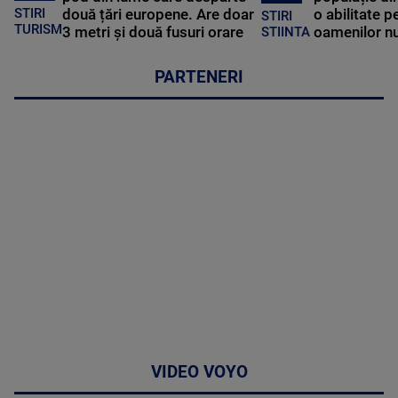
STIRI
două țări europene. Are doar
o abilitate p
STIRI
TURISM
3 metri și două fusuri orare
oamenilor nu
STIINTA
PARTENERI
VIDEO VOYO