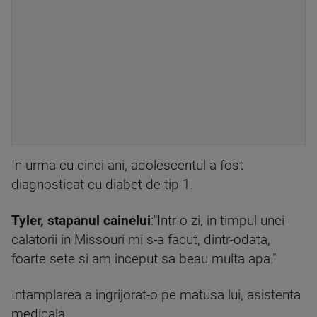
In urma cu cinci ani, adolescentul a fost
diagnosticat cu diabet de tip 1.
Tyler, stapanul cainelui
:"Intr-o zi, in timpul unei
calatorii in Missouri mi s-a facut, dintr-odata,
foarte sete si am inceput sa beau multa apa."
Intamplarea a ingrijorat-o pe matusa lui, asistenta
medicala.