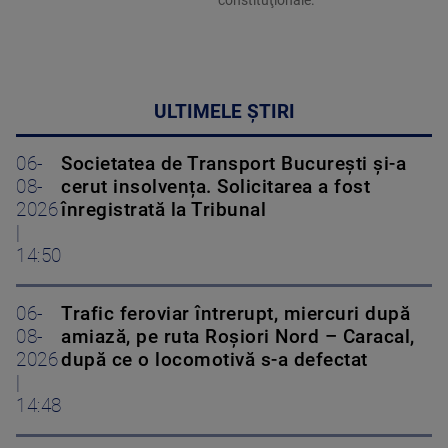
constituţionale.
ULTIMELE ȘTIRI
06-
Societatea de Transport București și-a
08-
cerut insolvența. Solicitarea a fost
2026
înregistrată la Tribunal
|
14:50
06-
Trafic feroviar întrerupt, miercuri după
08-
amiază, pe ruta Roşiori Nord – Caracal,
2026
după ce o locomotivă s-a defectat
|
14:48