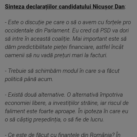
Sinteza declarațiilor candidatului Nicușor Dan
:
-
Este o discuție pe care o să o avem cu forțele pro
occidentale din Parlament. Eu cred că PSD va dori
să intre în această coaliție. Mai important este să
dăm predictibilitate pieței financiare, astfel încât
oamenii să nu vadă prețuri mari la facturi.
- Trebuie să schimbăm modul în care s-a făcut
politică până acum.
- Există două alternative. O alternativă împotriva
economiei libere, a investițiilor străine, iar riscul de
faliment este foarte aproape. În ipoteza în care eu
o să câștig președinția, o să fie de lucru.
- Ce este de făcut cu finanțele din România? În