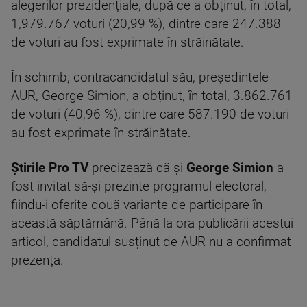
alegerilor prezidențiale, după ce a obținut, în total,
1,979.767 voturi (20,99 %), dintre care 247.388
de voturi au fost exprimate în străinătate.
În schimb, contracandidatul său, președintele
AUR, George Simion, a obținut, în total, 3.862.761
de voturi (40,96 %), dintre care 587.190 de voturi
au fost exprimate în străinătate.
Știrile Pro TV
precizează că și
George Simion
a
fost invitat să-și prezinte programul electoral,
fiindu-i oferite două variante de participare în
această săptămână. Până la ora publicării acestui
articol, candidatul susținut de AUR nu a confirmat
prezența.