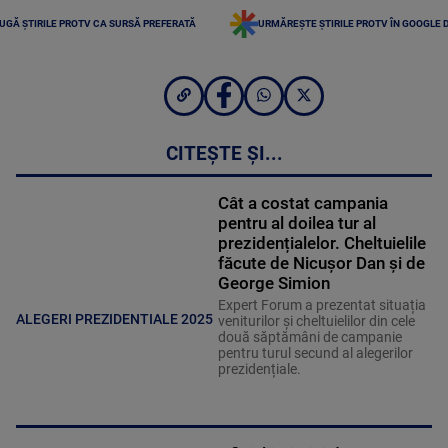
UGĂ ȘTIRILE PROTV CA SURSĂ PREFERATĂ
URMĂREȘTE ȘTIRILE PROTV ÎN GOOGLE 
CITEȘTE ȘI...
Cât a costat campania
pentru al doilea tur al
prezidențialelor. Cheltuielile
făcute de Nicușor Dan și de
George Simion
Expert Forum a prezentat situația
ALEGERI PREZIDENTIALE 2025
veniturilor și cheltuielilor din cele
două săptămâni de campanie
pentru turul secund al alegerilor
prezidențiale.