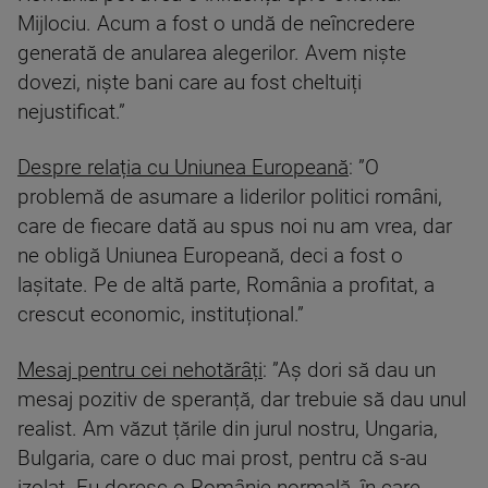
Mijlociu. Acum a fost o undă de neîncredere
generată de anularea alegerilor. Avem niște
dovezi, niște bani care au fost cheltuiți
nejustificat.”
Despre relația cu Uniunea Europeană
: ”O
problemă de asumare a liderilor politici români,
care de fiecare dată au spus noi nu am vrea, dar
ne obligă Uniunea Europeană, deci a fost o
lașitate. Pe de altă parte, România a profitat, a
crescut economic, instituțional.”
Mesaj pentru cei nehotărâți
: ”Aș dori să dau un
mesaj pozitiv de speranță, dar trebuie să dau unul
realist. Am văzut țările din jurul nostru, Ungaria,
Bulgaria, care o duc mai prost, pentru că s-au