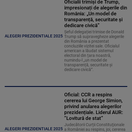
Oficialii trimiși de Trump,
impresionați de alegerile din
România: „Un model de
transparență, securitate și
dedicare civică”
Șeful delegației trimise de Donald
ALEGERI PREZIDENTIALE 2025
Trump să supravegheze alegerile
din România a prezentat
concluziile vizitei sale. Oficialul
american a lăudat sistemul
electoral din țara noastră,
numindu-l „un model de
transparență, securitate și
dedicare civică”.
Oficial: CCR a respins
cererea lui George Simion,
privind anularea alegerilor
prezidențiale. Liderul AUR:
”Lovitură de stat”
Judecătorii Curții Constituţionale
ALEGERI PREZIDENTIALE 2025
a României au respins, joi, cererea