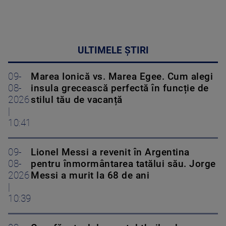
ULTIMELE ȘTIRI
09-
Marea Ionică vs. Marea Egee. Cum alegi
08-
insula grecească perfectă în funcție de
2026
stilul tău de vacanță
|
10:41
09-
Lionel Messi a revenit în Argentina
08-
pentru înmormântarea tatălui său. Jorge
2026
Messi a murit la 68 de ani
|
10:39