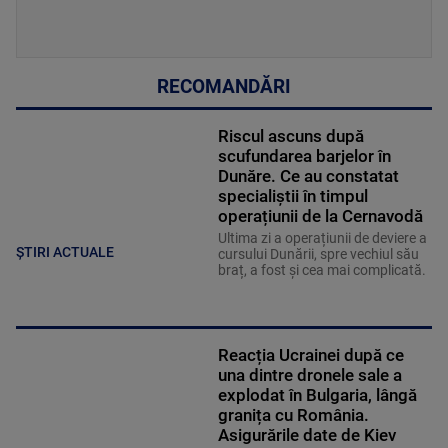
RECOMANDĂRI
Riscul ascuns după
scufundarea barjelor în
Dunăre. Ce au constatat
specialiștii în timpul
operațiunii de la Cernavodă
Ultima zi a operațiunii de deviere a
ȘTIRI ACTUALE
cursului Dunării, spre vechiul său
braț, a fost și cea mai complicată.
Reacția Ucrainei după ce
una dintre dronele sale a
explodat în Bulgaria, lângă
granița cu România.
Asigurările date de Kiev