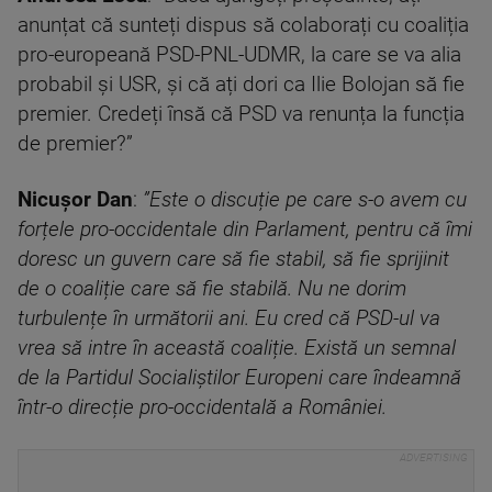
anunțat că sunteți dispus să colaborați cu coaliția
pro-europeană PSD-PNL-UDMR, la care se va alia
probabil și USR, și că ați dori ca Ilie Bolojan să fie
premier. Credeți însă că PSD va renunța la funcția
de premier?”
Nicușor Dan
:
”Este o discuție pe care s-o avem cu
forțele pro-occidentale din Parlament, pentru că îmi
doresc un guvern care să fie stabil, să fie sprijinit
de o coaliție care să fie stabilă. Nu ne dorim
turbulențe în următorii ani. Eu cred că PSD-ul va
vrea să intre în această coaliție. Există un semnal
de la Partidul Socialiștilor Europeni care îndeamnă
într-o direcție pro-occidentală a României.