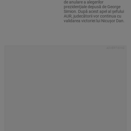
de anulare a alegerilor
prezidenţiale depusă de George
Simion. După acest apel al șefului
AUR, judecătorii vor continua cu
validarea victoriei lui Nicușor Dan.