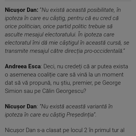
Nicușor Dan:
”
Nu există această posibilitate, în
ipoteza în care eu câștig, pentru că eu cred că
orice politician, orice partid politic trebuie să
asculte mesajul electoratului. În ipoteza care
electoratul îmi dă mie câștigul în această cursă, se
transmite mesajul către direcția pro-occidentală.”
Andreea Esca
: Deci, nu credeți că ar putea exista
o asemenea coaliție care să vină la un moment
dat să vă propună, nu știu, premier, pe George
Simion sau pe Călin Georgescu?
Nicușor Dan
:
”Nu există această variantă în
ipoteza în care eu câștig Președinția”.
Nicușor Dan s-a clasat pe locul 2 în primul tur al