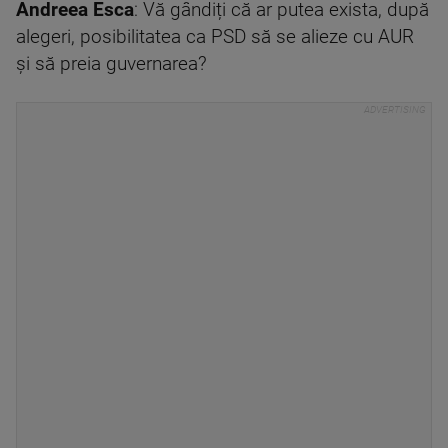
Andreea Esca
: Vă gândiți că ar putea exista, după
alegeri, posibilitatea ca PSD să se alieze cu AUR
și să preia guvernarea?