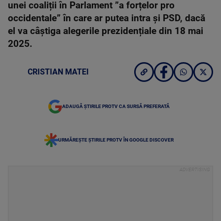
unei coaliții în Parlament ”a forțelor pro
occidentale” în care ar putea intra și PSD, dacă
el va câștiga alegerile prezidențiale din 18 mai
2025.
CRISTIAN MATEI
ADAUGĂ ȘTIRILE PROTV CA SURSĂ PREFERATĂ
URMĂREȘTE ȘTIRILE PROTV ÎN GOOGLE DISCOVER