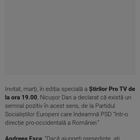
Invitat, marți, în ediția specială a
Știrilor Pro TV de
la ora 19.00
, Nicușor Dan a declarat că există un
semnal pozitiv în acest sens, de la Partidul
Socialiștilor Europeni care îndeamnă PSD ”într-o
direcție pro-occidentală a României.”
Andreea Esca
: ”Dacă ajungeți președinte, ați