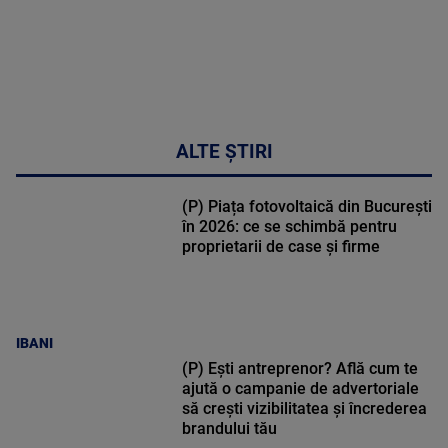
ALTE ȘTIRI
(P) Piața fotovoltaică din București
în 2026: ce se schimbă pentru
proprietarii de case și firme
IBANI
(P) Ești antreprenor? Află cum te
ajută o campanie de advertoriale
să crești vizibilitatea și încrederea
brandului tău