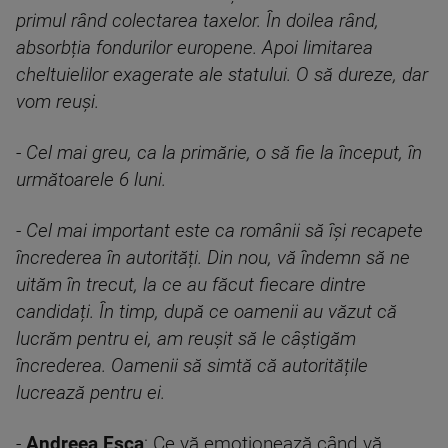
primul rând colectarea taxelor. În doilea rând,
absorbția fondurilor europene. Apoi limitarea
cheltuielilor exagerate ale statului. O să dureze, dar
vom reuși.
-
Cel mai greu, ca la primărie, o să fie la început, în
următoarele 6 luni.
- Cel mai important este ca românii să își recapete
încrederea în autorități. Din nou, vă îndemn să ne
uităm în trecut, la ce au făcut fiecare dintre
candidați. În timp, după ce oamenii au văzut că
lucrăm pentru ei, am reușit să le câștigăm
încrederea. Oamenii să simtă că autoritățile
lucrează pentru ei.
-
Andreea Esca
: Ce vă emoționează când vă