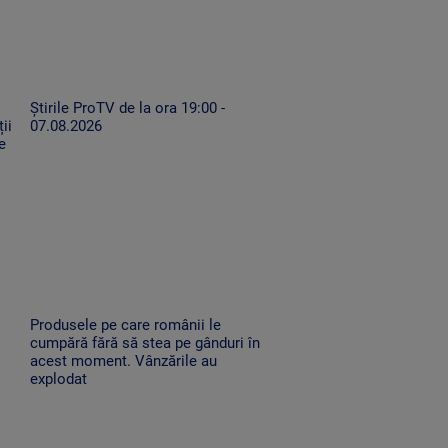
Știrile ProTV de la ora 19:00 -
ii
07.08.2026
e
Produsele pe care românii le
cumpără fără să stea pe gânduri în
acest moment. Vânzările au
explodat