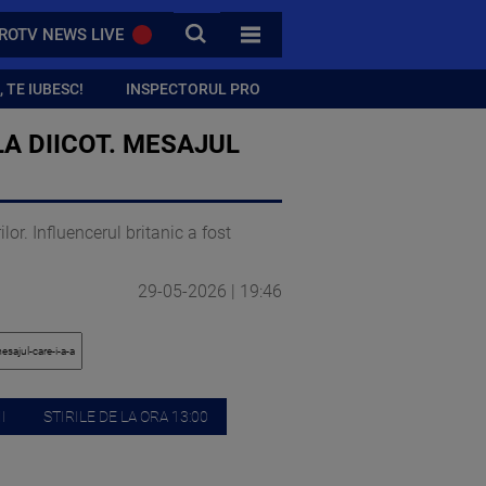
CAUTA
ROTV NEWS LIVE
TOATE CATEGORIILE
 TE IUBESC!
INSPECTORUL PRO
A DIICOT. MESAJUL
or. Influencerul britanic a fost
29-05-2026 | 19:46
I
STIRILE DE LA ORA 13:00