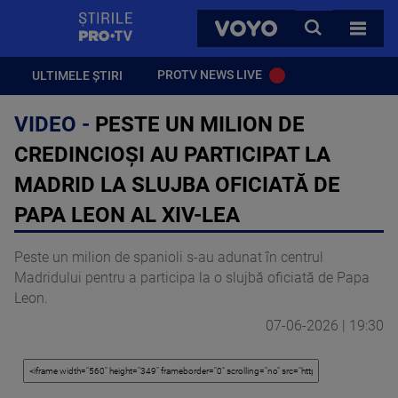
StirilePROTV
CAUTA
VOYO
TOATE 
PROTV NEWS LIVE
ULTIMELE ȘTIRI
VIDEO -
PESTE UN MILION DE
CREDINCIOŞI AU PARTICIPAT LA
MADRID LA SLUJBA OFICIATĂ DE
PAPA LEON AL XIV-LEA
Peste un milion de spanioli s-au adunat în centrul
Madridului pentru a participa la o slujbă oficiată de Papa
Leon.
07-06-2026 | 19:30