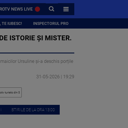
CAUTA
ROTV NEWS LIVE
TOATE CATEGORIILE
 TE IUBESC!
INSPECTORUL PRO
E ISTORIE ȘI MISTER.
a maicilor Ursuline și-a deschis porțile
31-05-2026 | 19:29
I
STIRILE DE LA ORA 13:00