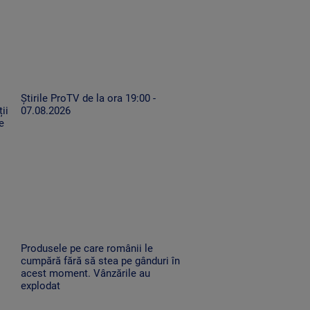
Știrile ProTV de la ora 19:00 -
ii
07.08.2026
e
Produsele pe care românii le
cumpără fără să stea pe gânduri în
acest moment. Vânzările au
explodat