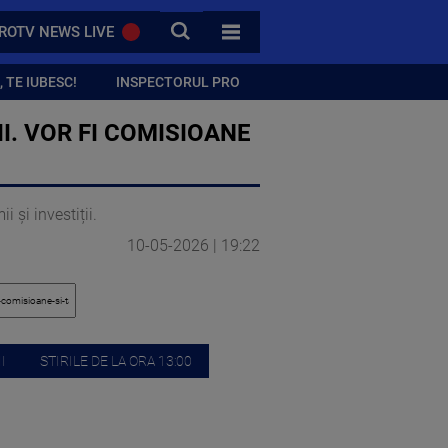
CAUTA
ROTV NEWS LIVE
TOATE CATEGORIILE
 TE IUBESC!
INSPECTORUL PRO
I. VOR FI COMISIOANE
și investiții.
10-05-2026 | 19:22
I
STIRILE DE LA ORA 13:00