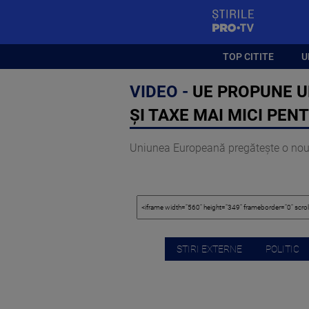
StirilePROTV
TOP CITITE
U
VIDEO -
UE PROPUNE UN
ȘI TAXE MAI MICI PEN
Uniunea Europeană pregătește o nouă o
STIRI EXTERNE
POLITIC