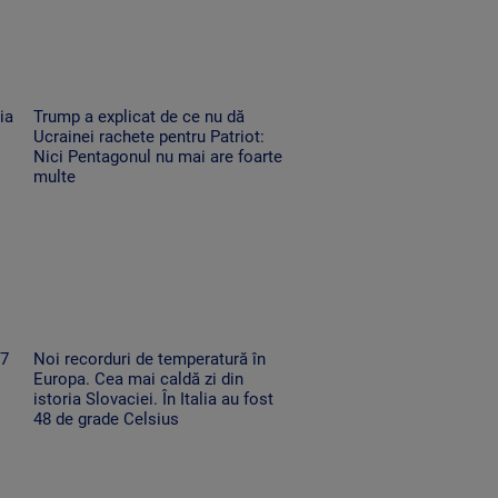
ia
Trump a explicat de ce nu dă
Ucrainei rachete pentru Patriot:
Nici Pentagonul nu mai are foarte
multe
67
Noi recorduri de temperatură în
Europa. Cea mai caldă zi din
istoria Slovaciei. În Italia au fost
48 de grade Celsius