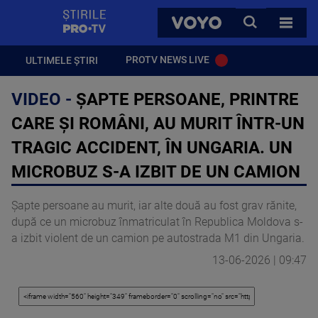
StirilePROTV
CAUTA
VOYO
TOATE 
PROTV NEWS LIVE
ULTIMELE ȘTIRI
VIDEO -
ȘAPTE PERSOANE, PRINTRE
CARE ȘI ROMÂNI, AU MURIT ÎNTR-UN
TRAGIC ACCIDENT, ÎN UNGARIA. UN
MICROBUZ S-A IZBIT DE UN CAMION
Șapte persoane au murit, iar alte două au fost grav rănite,
după ce un microbuz înmatriculat în Republica Moldova s-
a izbit violent de un camion pe autostrada M1 din Ungaria.
13-06-2026 | 09:47