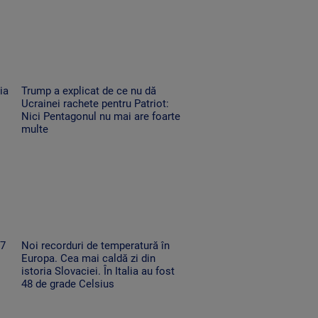
ia
Trump a explicat de ce nu dă
Ucrainei rachete pentru Patriot:
Nici Pentagonul nu mai are foarte
multe
67
Noi recorduri de temperatură în
Europa. Cea mai caldă zi din
istoria Slovaciei. În Italia au fost
48 de grade Celsius