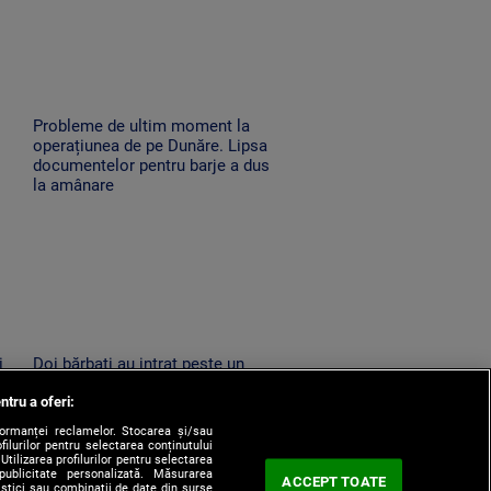
Probleme de ultim moment la
operațiunea de pe Dunăre. Lipsa
documentelor pentru barje a dus
la amânare
i
Doi bărbați au intrat peste un
bătrân de 86 de ani în miez de
ntru a oferi:
noapte în Horezu. L-au amenințat
cu moartea și l-au jefuit
formanței reclamelor. Stocarea și/sau
filurilor pentru selectarea conținutului
Utilizarea profilurilor pentru selectarea
 publicitate personalizată. Măsurarea
ACCEPT TOATE
tistici sau combinații de date din surse