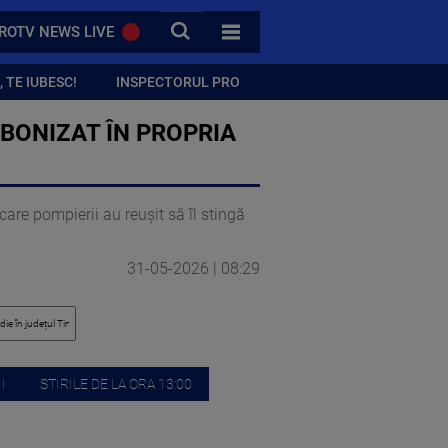
CAUTA
ROTV NEWS LIVE
TOATE CATEGORIILE
 TE IUBESC!
INSPECTORUL PRO
RBONIZAT ÎN PROPRIA
care pompierii au reușit să îl stingă
31-05-2026 | 08:29
I
STIRILE DE LA ORA 13:00