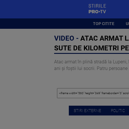
StirilePROTV
TOP CITITE
U
VIDEO -
ATAC ARMAT L
SUTE DE KILOMETRI PE
Atac armat în plină stradă la Lupeni, 
ani și foștii lui socrii. Patru persoane
STIRI EXTERNE
POLITIC