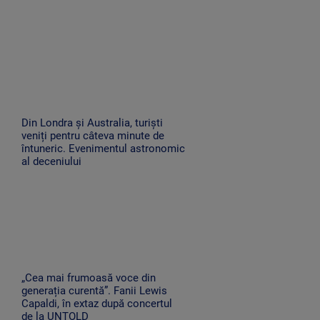
Din Londra și Australia, turiști
veniți pentru câteva minute de
întuneric. Evenimentul astronomic
al deceniului
„Cea mai frumoasă voce din
generația curentă”. Fanii Lewis
Capaldi, în extaz după concertul
de la UNTOLD