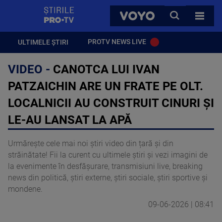
StirilePROTV
CAUTA
VOYO
TOATE 
PROTV NEWS LIVE
ULTIMELE ȘTIRI
VIDEO -
CANOTCA LUI IVAN
PATZAICHIN ARE UN FRATE PE OLT.
LOCALNICII AU CONSTRUIT CINURI ȘI
LE-AU LANSAT LA APĂ
Urmărește cele mai noi știri video din țară și din
străinătate! Fii la curent cu ultimele știri și vezi imagini de
la evenimente în desfășurare, transmisiuni live, breaking
news din politică, știri externe, știri sociale, știri sportive și
mondene.
09-06-2026 | 08:41