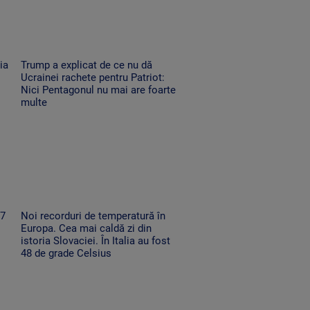
ia
Trump a explicat de ce nu dă
Ucrainei rachete pentru Patriot:
Nici Pentagonul nu mai are foarte
multe
67
Noi recorduri de temperatură în
Europa. Cea mai caldă zi din
istoria Slovaciei. În Italia au fost
48 de grade Celsius