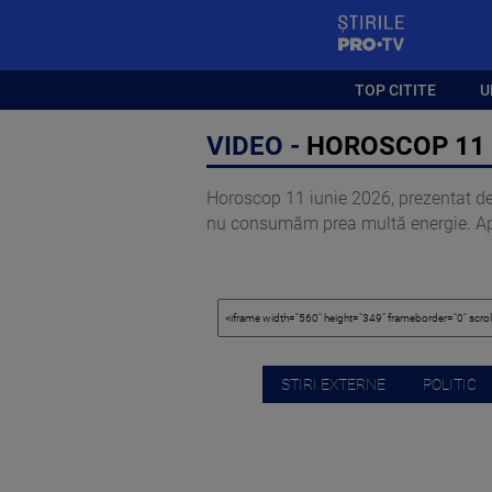
StirilePROTV
TOP CITITE
U
VIDEO -
HOROSCOP 11 I
Horoscop 11 iunie 2026, prezentat de 
nu consumăm prea multă energie. Apar
STIRI EXTERNE
POLITIC