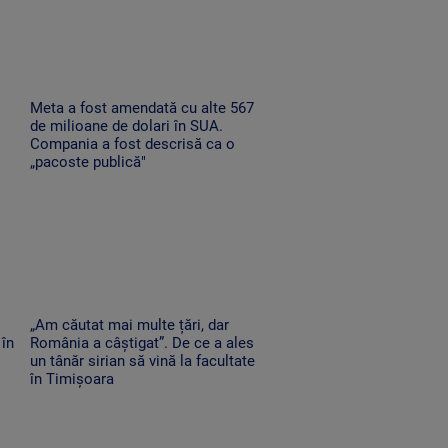
Meta a fost amendată cu alte 567
de milioane de dolari în SUA.
Compania a fost descrisă ca o
„pacoste publică"
„Am căutat mai multe țări, dar
 în
România a câștigat”. De ce a ales
un tânăr sirian să vină la facultate
în Timișoara