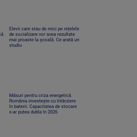
Elevii care stau de mici pe rețelele
că
de socializare vor avea rezultate
mai proaste la școală. Ce arată un
studiu
Măsuri pentru criza energetică.
România investește cu întârziere
în baterii. Capacitatea de stocare
s-ar putea dubla în 2026