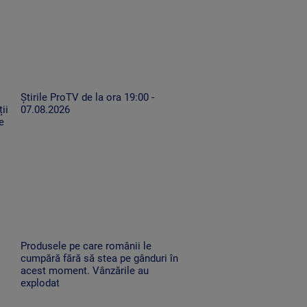
Știrile ProTV de la ora 19:00 -
ii
07.08.2026
e
Produsele pe care românii le
cumpără fără să stea pe gânduri în
acest moment. Vânzările au
explodat