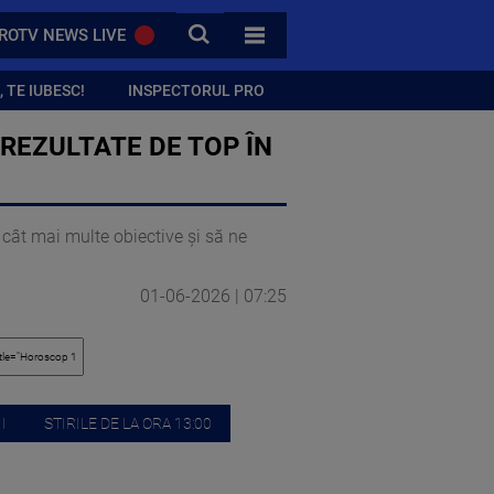
CAUTA
ROTV NEWS LIVE
TOATE CATEGORIILE
 TE IUBESC!
INSPECTORUL PRO
 REZULTATE DE TOP ÎN
 cât mai multe obiective și să ne
01-06-2026 | 07:25
I
STIRILE DE LA ORA 13:00