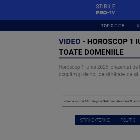
StirilePROTV
TOP CITITE
U
VIDEO -
HOROSCOP 1 IU
TOATE DOMENIILE
Horoscop 1 iunie 2026, prezentat de N
ocupăm și de noi, de sănătate, ca să
STIRI EXTERNE
POLITIC