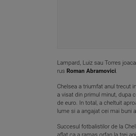
Lampard, Luiz sau Torres joaca 
rus
Roman Abramovici
.
Chelsea a triumfat anul trecut
a visat din primul minut, dupa 
de euro. In total, a cheltuit ap
lume si a angajat cei mai buni a
Succesul fotbalistilor de la Ch
aflat ca a ramas orfan la trei an