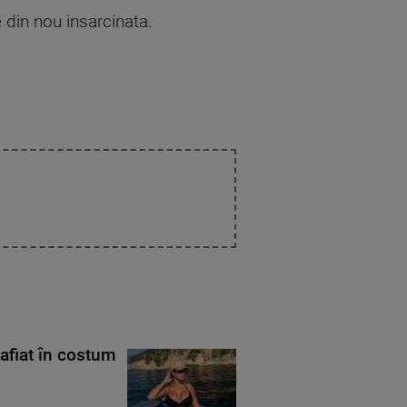
e din nou insarcinata.
rafiat în costum