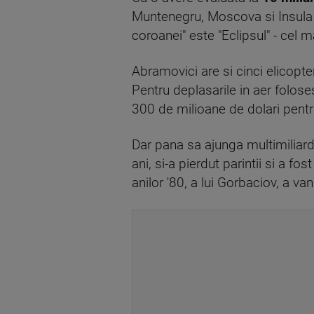
Muntenegru, Moscova si Insula St
coroanei" este "Eclipsul" - cel 
Abramovici are si cinci elicopt
Pentru deplasarile in aer folose
300 de milioane de dolari pentr
Dar pana sa ajunga multimiliar
ani, si-a pierdut parintii si a fo
anilor '80, a lui Gorbaciov, a v