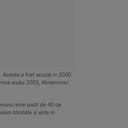
. Acesta a fost acuzat in 2000
toamna anului 2005, Abramovici
ovici este pazit de 40 de
sini blindate si este in