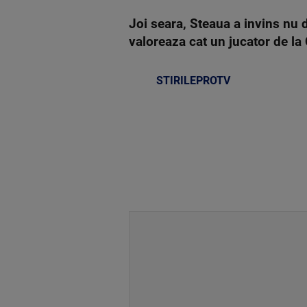
Joi seara, Steaua a invins nu d
valoreaza cat un jucator de la
STIRILEPROTV