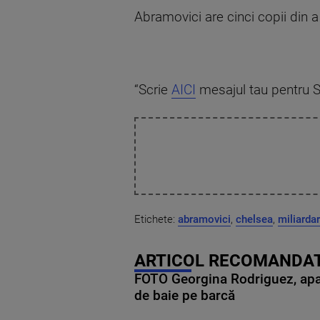
Abramovici are cinci copii din a
“Scrie
AICI
mesajul tau pentru S
Etichete:
abramovici
,
chelsea
,
miliardar
ARTICOL RECOMANDAT
FOTO Georgina Rodriguez, apariț
de baie pe barcă