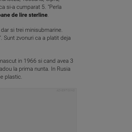
ca si-a cumparat 5. "Perla
ane de lire sterline
.
dar si trei minisubmarine.
. Sunt zvonuri ca a platit deja
 nascut in 1966 si cand avea 3
i cadou la prima nunta. In Rusia
e plastic.