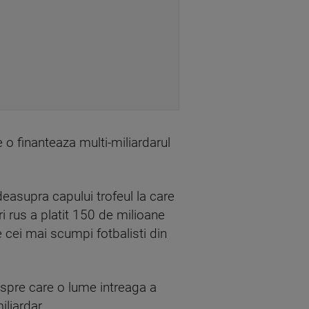
 o finanteaza multi-miliardarul
deasupra capului trofeul la care
i rus a platit 150 de milioane
e cei mai scumpi fotbalisti din
espre care o lume intreaga a
iliardar.