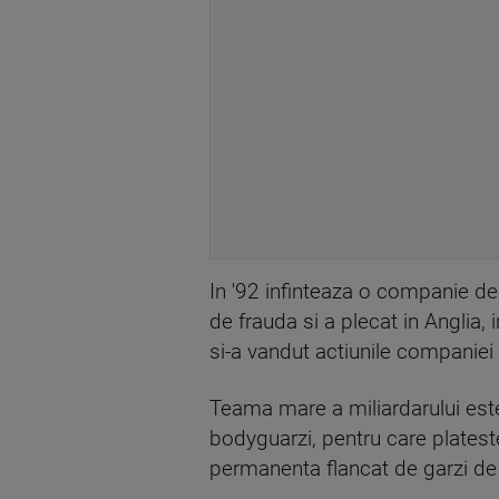
In '92 infinteaza o companie de 
de frauda si a plecat in Anglia,
si-a vandut actiunile companie
Teama mare a miliardarului est
bodyguarzi, pentru care platest
permanenta flancat de garzi de c