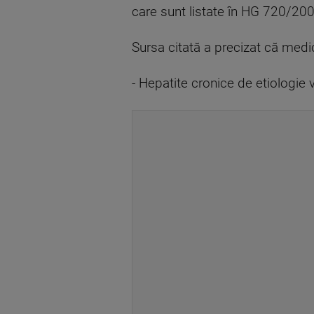
care sunt listate în HG 720/2008
Sursa citată a precizat că medic
- Hepatite cronice de etiologie v