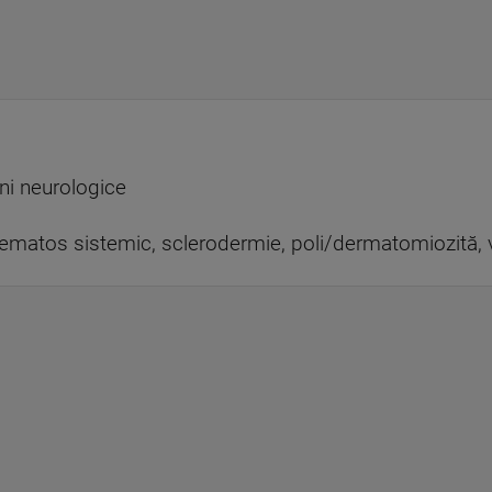
uni neurologice
tematos sistemic, sclerodermie, poli/dermatomiozită, 