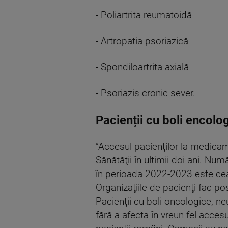
- Poliartrita reumatoidă
- Artropatia psoriazică
- Spondiloartrita axială
- Psoriazis cronic sever.
Pacienții cu boli encolo
”Accesul pacienţilor la medicam
Sănătăţii în ultimii doi ani. N
în perioada 2022-2023 este cea
Organizaţiile de pacienţi fac po
Pacienţii cu boli oncologice, ne
fără a afecta în vreun fel acce