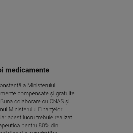
 noi medicamente
onstantă a Ministerului
icamente compensate şi gratuite
. Buna colaborare cu CNAS şi
ul Ministerului Finanţelor.
ar acest lucru trebuie realizat
rapeutică pentru 80% din