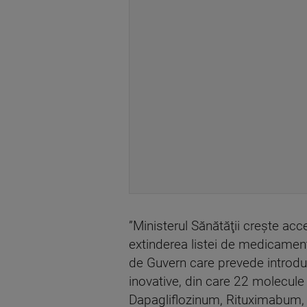
”Ministerul Sănătăţii creşte acc
extinderea listei de medicamen
de Guvern care prevede introdu
inovative, din care 22 molecul
Dapagliflozinum, Rituximabum, 