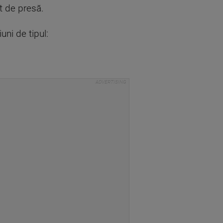
t de presă.
uni de tipul: