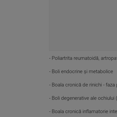
- Poliartrita reumatoidă, artropa
- Boli endocrine şi metabolice
- Boala cronică de rinichi - faza 
- Boli degenerative ale ochiului
- Boala cronică inflamatorie int