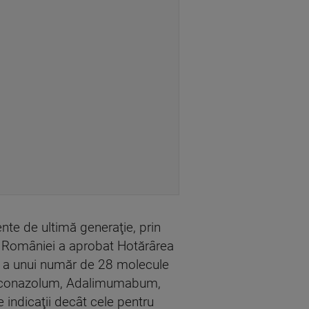
ente de ultimă generaţie, prin
l României a aprobat Hotărârea
e a unui număr de 28 molecule
savuconazolum, Adalimumabum,
indicaţii decât cele pentru