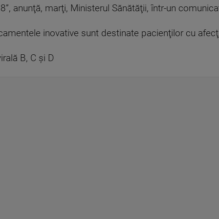
”, anunţă, marţi, Ministerul Sănătăţii, într-un comunica
amentele inovative sunt destinate pacienţilor cu afecţi
irală B, C şi D