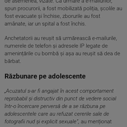
de asemenea, vizate. Ca urmare a e-mailurilor,
spun procurorii, a fost mobilizată poliția, școlile au
fost evacuate și închise, zborurile au fost
amânate, iar un spital a fost închis.
Anchetatorii au reușit să urmărească e-mailurile,
numerele de telefon și adresele IP legate de
amenințările cu bombă și așa au reușit să dea de
bărbat.
Răzbunare pe adolescente
„Acuzatul s-ar fi angajat în acest comportament
reprobabil și distructiv din punct de vedere social
într-o încercare perversă de a se răzbuna pe
adolescentele care au refuzat cererile sale de
fotografii nud și explicit sexuale”,
au menționat