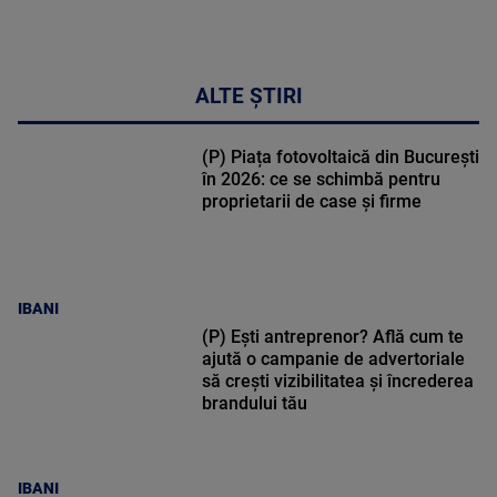
ALTE ȘTIRI
(P) Piața fotovoltaică din București
în 2026: ce se schimbă pentru
proprietarii de case și firme
IBANI
(P) Ești antreprenor? Află cum te
ajută o campanie de advertoriale
să crești vizibilitatea și încrederea
brandului tău
IBANI