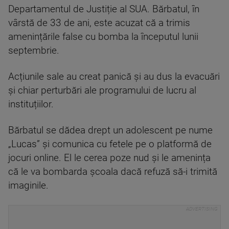
Departamentul de Justiție al SUA. Bărbatul, în
vârstă de 33 de ani, este acuzat că a trimis
amenințările false cu bomba la începutul lunii
septembrie.
Acțiunile sale au creat panică și au dus la evacuări
și chiar perturbări ale programului de lucru al
instituțiilor.
Bărbatul se dădea drept un adolescent pe nume
„Lucas” și comunica cu fetele pe o platformă de
jocuri online. El le cerea poze nud și le amenința
că le va bombarda școala dacă refuză să-i trimită
imaginile.