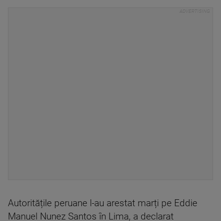
Autoritățile peruane l-au arestat marți pe Eddie
Manuel Nunez Santos în Lima, a declarat