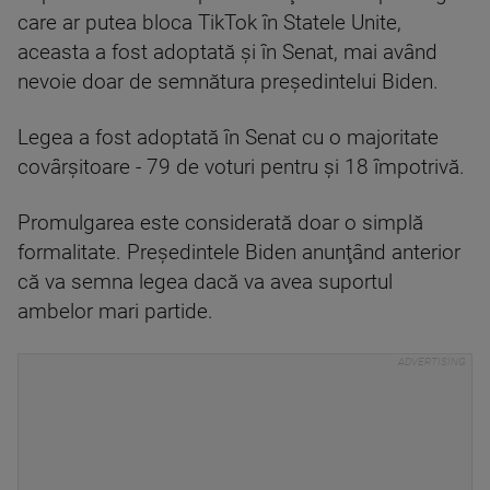
care ar putea bloca TikTok în Statele Unite,
aceasta a fost adoptată şi în Senat, mai având
nevoie doar de semnătura preşedintelui Biden.
Legea a fost adoptată în Senat cu o majoritate
covârşitoare - 79 de voturi pentru şi 18 împotrivă.
Promulgarea este considerată doar o simplă
formalitate. Preşedintele Biden anunţând anterior
că va semna legea dacă va avea suportul
ambelor mari partide.