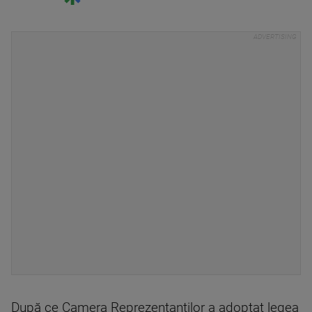
După ce Camera Reprezentanţilor a adoptat legea