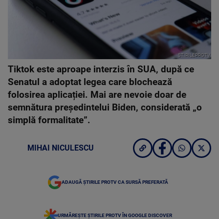
STIRILEPROTV
Tiktok este aproape interzis în SUA, după ce
Senatul a adoptat legea care blochează
folosirea aplicației. Mai are nevoie doar de
semnătura președintelui Biden, considerată „o
simplă formalitate”.
MIHAI NICULESCU
ADAUGĂ ȘTIRILE PROTV CA SURSĂ PREFERATĂ
URMĂREȘTE ȘTIRILE PROTV ÎN GOOGLE DISCOVER