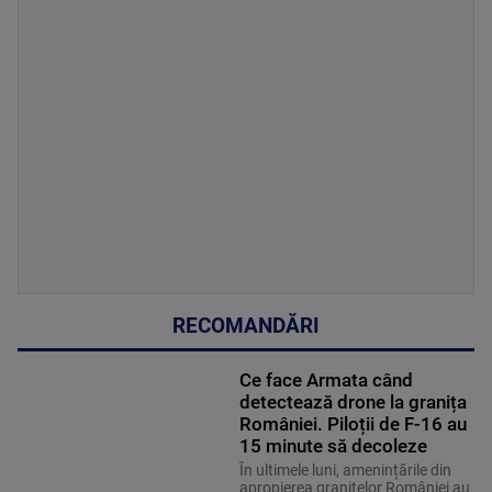
RECOMANDĂRI
Ce face Armata când
detectează drone la granița
României. Piloții de F-16 au
15 minute să decoleze
În ultimele luni, amenințările din
apropierea granițelor României au