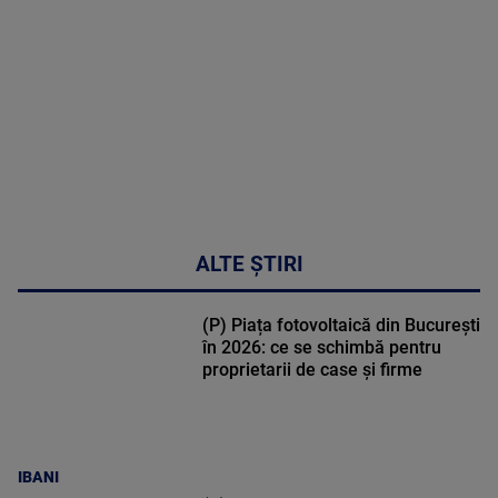
48:24
ALTE ȘTIRI
(P) Piața fotovoltaică din București
în 2026: ce se schimbă pentru
proprietarii de case și firme
IBANI