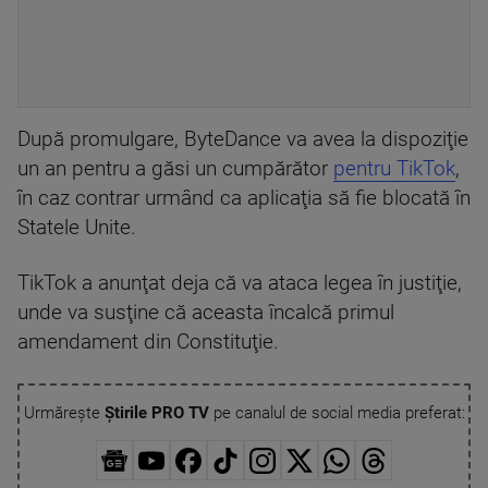
După promulgare, ByteDance va avea la dispoziţie
un an pentru a găsi un cumpărător
pentru TikTok
,
în caz contrar urmând ca aplicaţia să fie blocată în
Statele Unite.
TikTok a anunţat deja că va ataca legea în justiţie,
unde va susţine că aceasta încalcă primul
amendament din Constituţie.
Urmărește
Știrile PRO TV
pe canalul de social media preferat: