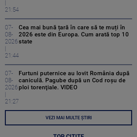
|
21:54
07-
Cea mai bună țară în care să te muți în
08-
2026 este din Europa. Cum arată top 10
2026
state
|
21:44
07-
Furtuni puternice au lovit România după
08-
caniculă. Pagube după un Cod roşu de
2026
ploi torenţiale. VIDEO
|
21:27
VEZI MAI MULTE ȘTIRI
TOP CITITE