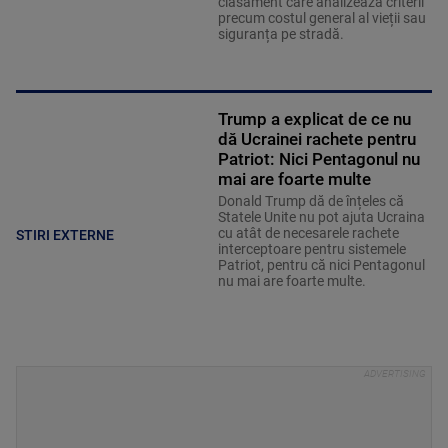
clasament care analizează criterii
precum costul general al vieții sau
siguranța pe stradă.
Trump a explicat de ce nu
dă Ucrainei rachete pentru
Patriot: Nici Pentagonul nu
mai are foarte multe
Donald Trump dă de înțeles că
Statele Unite nu pot ajuta Ucraina
cu atât de necesarele rachete
STIRI EXTERNE
interceptoare pentru sistemele
Patriot, pentru că nici Pentagonul
nu mai are foarte multe.