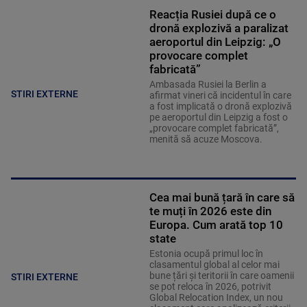
Reacția Rusiei după ce o
dronă explozivă a paralizat
aeroportul din Leipzig: „O
provocare complet
fabricată”
Ambasada Rusiei la Berlin a
STIRI EXTERNE
afirmat vineri că incidentul în care
a fost implicată o dronă explozivă
pe aeroportul din Leipzig a fost o
„provocare complet fabricată”,
menită să acuze Moscova.
Cea mai bună țară în care să
te muți în 2026 este din
Europa. Cum arată top 10
state
Estonia ocupă primul loc în
clasamentul global al celor mai
bune țări și teritorii în care oamenii
STIRI EXTERNE
se pot reloca în 2026, potrivit
Global Relocation Index, un nou