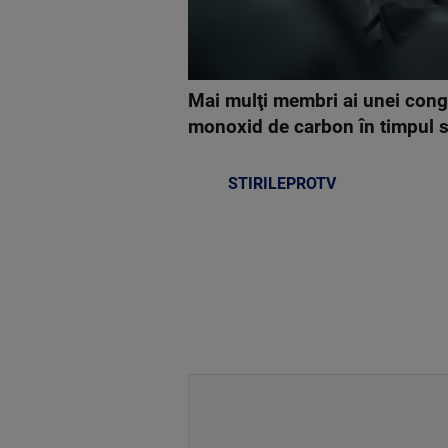
Mai mulţi membri ai unei congre
monoxid de carbon în timpul s
STIRILEPROTV