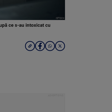
ISTOCK
după ce s-au intoxicat cu