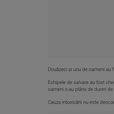
Douăzeci şi unu de oameni au fos
Echipele de salvare au fost che
oameni s-au plâns de dureri de 
Cauza intoxicării nu este deoca