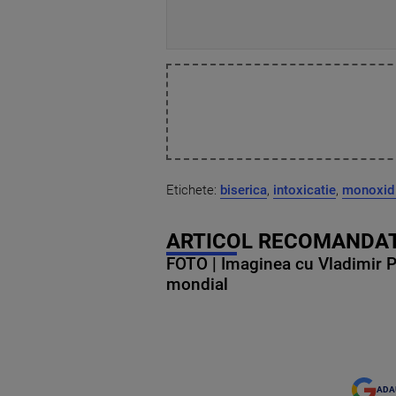
Etichete:
biserica
,
intoxicatie
,
monoxid 
ARTICOL RECOMANDAT
FOTO | Imaginea cu Vladimir Put
mondial
ADA