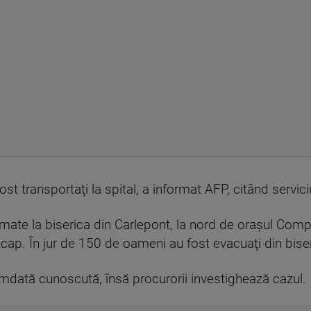
t transportaţi la spital, a informat AFP, citând servici
mate la biserica din Carlepont, la nord de oraşul Com
cap. În jur de 150 de oameni au fost evacuaţi din bise
mdată cunoscută, însă procurorii investighează cazul.