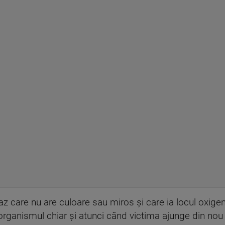
 care nu are culoare sau miros şi care ia locul oxigen
organismul chiar şi atunci când victima ajunge din nou 