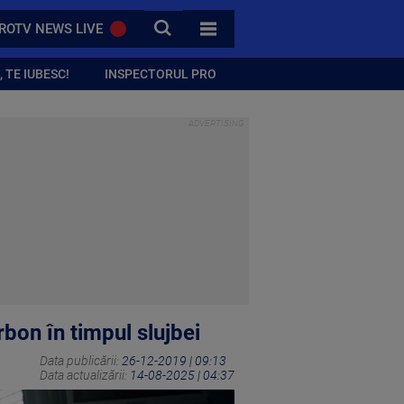
CAUTA
ROTV NEWS LIVE
TOATE CATEGORIILE
 TE IUBESC!
INSPECTORUL PRO
bon în timpul slujbei
Data publicării:
26-12-2019 | 09:13
Data actualizării:
14-08-2025 | 04:37