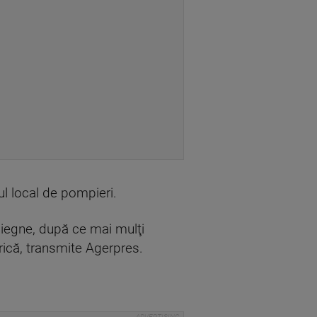
ul local de pompieri.
piegne, după ce mai mulţi
rică, transmite Agerpres.