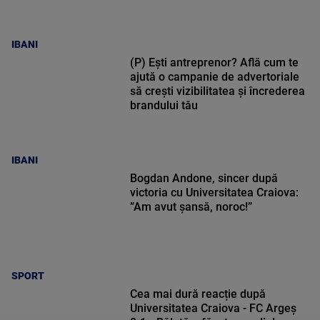
IBANI
(P) Ești antreprenor? Află cum te
ajută o campanie de advertoriale
să crești vizibilitatea și încrederea
brandului tău
IBANI
Bogdan Andone, sincer după
victoria cu Universitatea Craiova:
”Am avut șansă, noroc!”
SPORT
Cea mai dură reacție după
Universitatea Craiova - FC Argeș