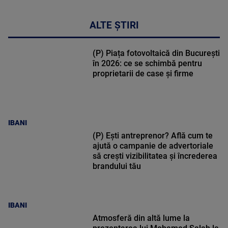
ALTE ȘTIRI
(P) Piața fotovoltaică din București
în 2026: ce se schimbă pentru
proprietarii de case și firme
IBANI
(P) Ești antreprenor? Află cum te
ajută o campanie de advertoriale
să crești vizibilitatea și încrederea
brandului tău
IBANI
Atmosferă din altă lume la