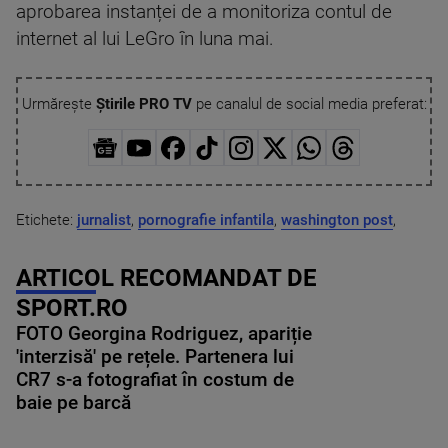
aprobarea instanței de a monitoriza contul de
internet al lui LeGro în luna mai.
Urmărește
Știrile PRO TV
pe canalul de social media preferat:
Etichete:
jurnalist
,
pornografie infantila
,
washington post
,
ARTICOL RECOMANDAT DE
SPORT.RO
FOTO Georgina Rodriguez, apariție
'interzisă' pe rețele. Partenera lui
CR7 s-a fotografiat în costum de
baie pe barcă