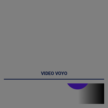
VIDEO VOYO
Stirile PRO TV