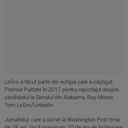
LeGro a făcut parte din echipa care a câștigat
Premiul Pulitzer în 2017 pentru reportajul despre
candidatul la Senatul din Alabama, Roy Moore.
Tom LeGro/LinkedIn
Jurnalistul, care a lucrat la Washington Post timp
de 18 ani, riscă maximum 20 de ani de închisoare