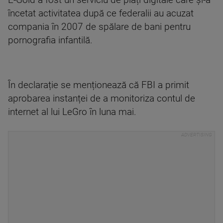
E-Gold a fost un serviciu de plăți digitale care și-a
încetat activitatea după ce federalii au acuzat
compania în 2007 de spălare de bani pentru
pornografia infantilă.
În declarație se menționează că FBI a primit
aprobarea instanței de a monitoriza contul de
internet al lui LeGro în luna mai.