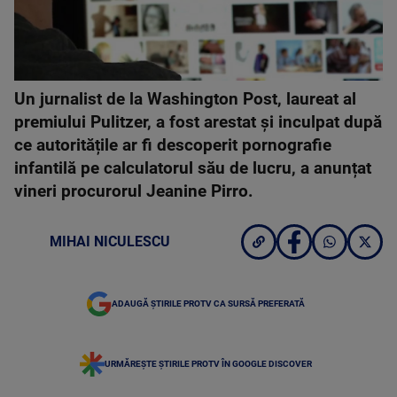
Un jurnalist de la Washington Post, laureat al
premiului Pulitzer, a fost arestat și inculpat după
ce autoritățile ar fi descoperit pornografie
infantilă pe calculatorul său de lucru, a anunțat
vineri procurorul Jeanine Pirro.
MIHAI NICULESCU
ADAUGĂ ȘTIRILE PROTV CA SURSĂ PREFERATĂ
URMĂREȘTE ȘTIRILE PROTV ÎN GOOGLE DISCOVER