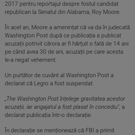
2017 pentru reportajul despre fostul candidat
republican la Senatul din Alabama, Roy Moore.
În acel an, Moore a amenințat că va da în judecată
Washington Post după ce publicația a publicat
acuzații potrivit cărora ar fi hărțuit o fată de 14 ani
pe când avea 30 de ani, acuzații pe care acesta
le-a negat vehement.
Un purtător de cuvânt al Washington Post a
declarat că Legro a fost suspendat.
„The Washington Post înțelege gravitatea acestor
acuzații, iar angajatul a fost plasat în concediu"
, a
declarat publicația într-o declarație.
În declarație se menționează că FBI a primit