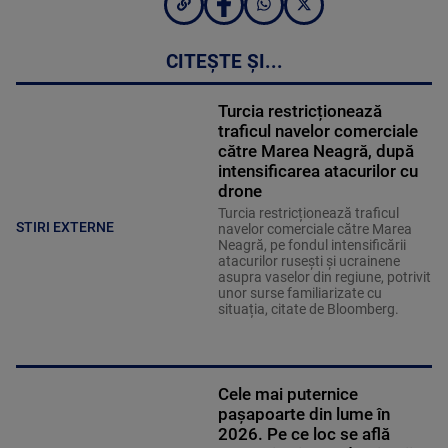
CITEȘTE ȘI...
Turcia restricționează
traficul navelor comerciale
către Marea Neagră, după
intensificarea atacurilor cu
drone
Turcia restricționează traficul
STIRI EXTERNE
navelor comerciale către Marea
Neagră, pe fondul intensificării
atacurilor rusești și ucrainene
asupra vaselor din regiune, potrivit
unor surse familiarizate cu
situația, citate de Bloomberg.
Cele mai puternice
pașapoarte din lume în
2026. Pe ce loc se află