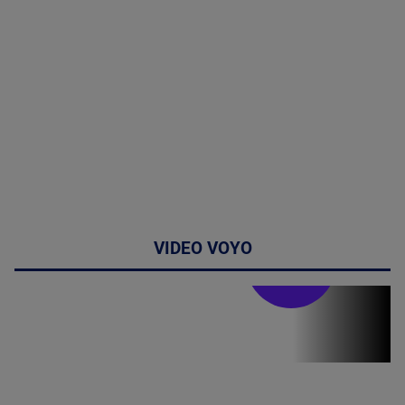
VIDEO VOYO
Stirile PRO TV