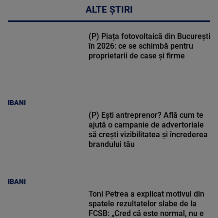
ALTE ȘTIRI
(P) Piața fotovoltaică din București
în 2026: ce se schimbă pentru
proprietarii de case și firme
IBANI
(P) Ești antreprenor? Află cum te
ajută o campanie de advertoriale
să crești vizibilitatea și încrederea
brandului tău
IBANI
Toni Petrea a explicat motivul din
spatele rezultatelor slabe de la
FCSB: „Cred că este normal, nu e