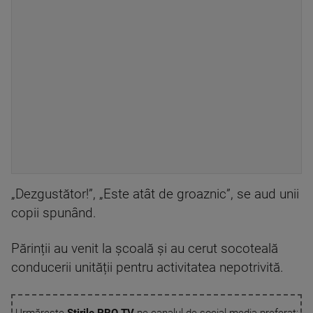
„Dezgustător!”, „Este atât de groaznic”, se aud unii
copii spunând.
Părinții au venit la școală și au cerut socoteală
conducerii unității pentru activitatea nepotrivită.