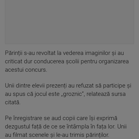
Părinții s-au revoltat la vederea imaginilor și au
criticat dur conducerea școlii pentru organizarea
acestui concurs.
Unii dintre elevii prezenți au refuzat să participe și
au spus că jocul este „groznic”, relatează sursa
citată.
Pe înregistrare se aud copii care își exprimă
dezgustul față de ce se întâmpla în fața lor. Unii
au filmat scenele și le-au trimis părinților.