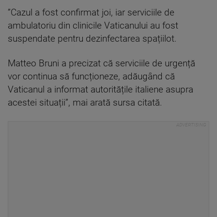
”Cazul a fost confirmat joi, iar serviciile de
ambulatoriu din clinicile Vaticanului au fost
suspendate pentru dezinfectarea spațiilot.
Matteo Bruni a precizat că serviciile de urgență
vor continua să funcționeze, adăugând că
Vaticanul a informat autoritățile italiene asupra
acestei situații”, mai arată sursa citată.