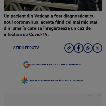
Un pacient din Vatican a fost diagnosticat cu
noul coronavirus, acesta fiind cel mai mic stat
din lume în care se înregistrează un caz de
infectare cu Covid-19.
STIRILEPROTV
ADAUGĂ ȘTIRILE PROTV CA SURSĂ PREFERATĂ
URMĂREȘTE ȘTIRILE PROTV ÎN GOOGLE DISCOVER