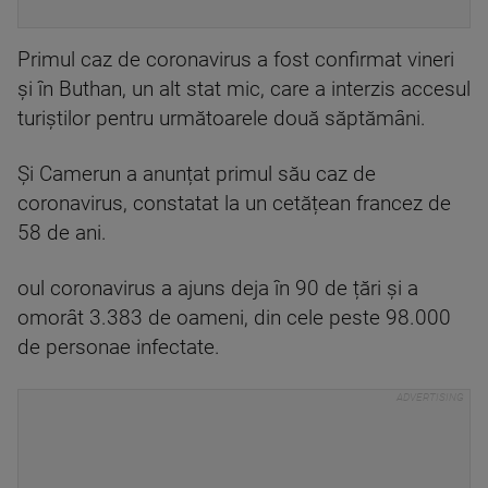
Primul caz de coronavirus a fost confirmat vineri
și în Buthan, un alt stat mic, care a interzis accesul
turiștilor pentru următoarele două săptămâni.
Și Camerun a anunțat primul său caz de
coronavirus, constatat la un cetățean francez de
58 de ani.
oul coronavirus a ajuns deja în 90 de țări și a
omorât 3.383 de oameni, din cele peste 98.000
de personae infectate.