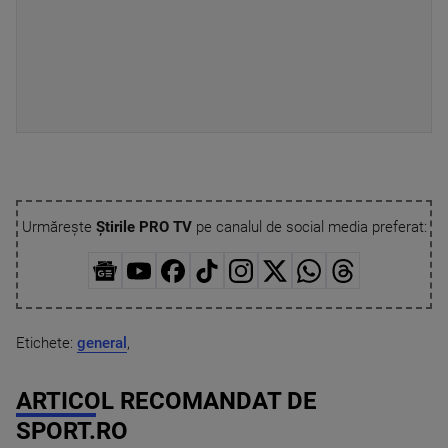
Urmărește
Știrile PRO TV
pe canalul de social media preferat:
Etichete:
general
,
ARTICOL RECOMANDAT DE
SPORT.RO