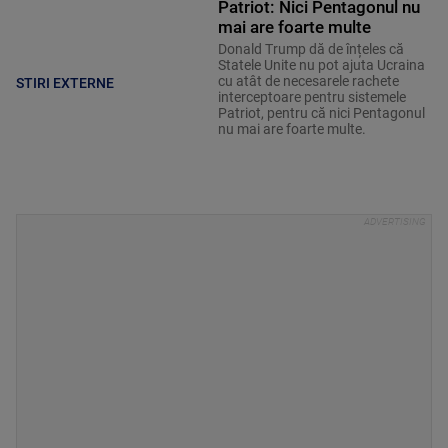
Patriot: Nici Pentagonul nu
mai are foarte multe
Donald Trump dă de înțeles că
Statele Unite nu pot ajuta Ucraina
cu atât de necesarele rachete
STIRI EXTERNE
interceptoare pentru sistemele
Patriot, pentru că nici Pentagonul
nu mai are foarte multe.