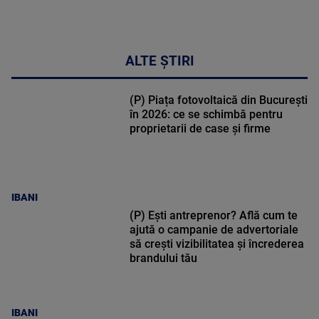
ALTE ȘTIRI
(P) Piața fotovoltaică din București
în 2026: ce se schimbă pentru
proprietarii de case și firme
IBANI
(P) Ești antreprenor? Află cum te
ajută o campanie de advertoriale
să crești vizibilitatea și încrederea
brandului tău
IBANI