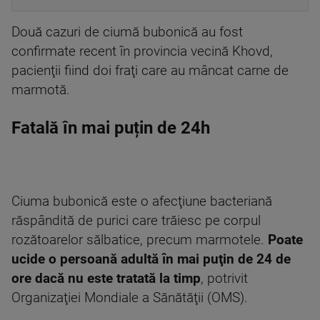
Două cazuri de ciumă bubonică au fost
confirmate recent în provincia vecină Khovd,
pacienţii fiind doi fraţi care au mâncat carne de
marmotă.
Fatală în mai puțin de 24h
Ciuma bubonică este o afecţiune bacteriană
răspândită de purici care trăiesc pe corpul
rozătoarelor sălbatice, precum marmotele.
Poate
ucide o persoană adultă în mai puţin de 24 de
ore dacă nu este tratată la timp
, potrivit
Organizaţiei Mondiale a Sănătăţii (OMS).