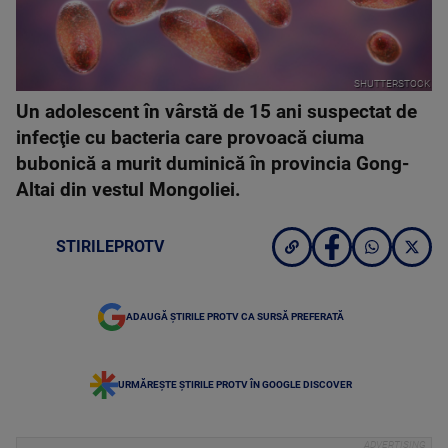
SHUTTERSTOCK
Un adolescent în vârstă de 15 ani suspectat de
infecţie cu bacteria care provoacă ciuma
bubonică a murit duminică în provincia Gong-
Altai din vestul Mongoliei.
STIRILEPROTV
ADAUGĂ ȘTIRILE PROTV CA SURSĂ PREFERATĂ
URMĂREȘTE ȘTIRILE PROTV ÎN GOOGLE DISCOVER