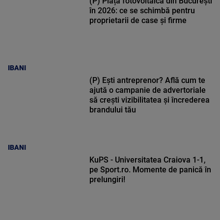
(P) Piața fotovoltaică din București
în 2026: ce se schimbă pentru
proprietarii de case și firme
IBANI
(P) Ești antreprenor? Află cum te
ajută o campanie de advertoriale
să crești vizibilitatea și încrederea
brandului tău
IBANI
KuPS - Universitatea Craiova 1-1,
pe Sport.ro. Momente de panică în
prelungiri!